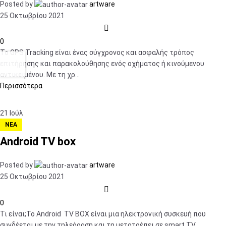
Posted by
artware
25 Οκτωβρίου 2021
0
Το GPS Tracking είναι ένας σύγχρονος και ασφαλής τρόπος
επιτήρησης και παρακολούθησης ενός οχήματος ή κινούμενου
αντικειμένου. Με τη χρ...
Περισσότερα
21
Ιούλ
ΝΈΑ
Android TV box
Posted by
artware
25 Οκτωβρίου 2021
0
Τι είναι;Το Android TV BOX είναι μια ηλεκτρονική συσκευή που
συνδέεται με την τηλεόραση και τη μετατρέπει σε smart TV.