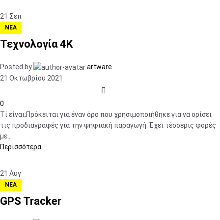
21
Σεπ
ΝΈΑ
Τεχνολογία 4Κ
Posted by
artware
21 Οκτωβρίου 2021
0
Τί είναι;Πρόκειται για έναν όρο που χρησιμοποιήθηκε για να ορίσει
τις προδιαγραφές για την ψηφιακή παραγωγή. Έχει τέσσερις φορές
με...
Περισσότερα
21
Αυγ
ΝΈΑ
GPS Tracker