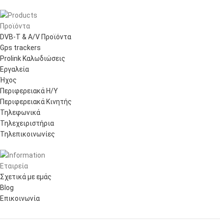
Προϊόντα
DVB-T & A/V Προϊόντα
Gps trackers
Prolink Καλωδιώσεις
Εργαλεία
Ήχος
Περιφερειακά Η/Υ
Περιφερειακά Κινητής
Τηλεφωνικά
Τηλεχειριστήρια
Τηλεπικοινωνίες
Εταιρεία
Σχετικά με εμάς
Blog
Επικοινωνία