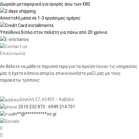
Δωρεάν μεταφορικά
για αγορές άνω των €80
Αποστολή μέσα σε
1-3 εργάσιμες ημέρες
Υπεύθυνα δίπλα στον πελάτη
για πάνω από 20 χρόνια
Επικοινωνία
Αν θέλετε να μάθετε περισσότερα για τα προϊόντα και τις υπηρεσίες
μας ή έχετε κάποια απορία, επικοινωνήστε μαζί μας με τους
παρακάτω τρόπους.
Δαγκλή 27, 65403 – Καβάλα
2510 232 873
-
6949 214 731
in
**
@
**********
os.gr

