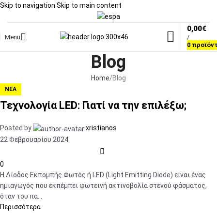
Skip to navigation
Skip to main content
0,00
€
Menu
/
0
προϊόν
Blog
Home
Blog
ΝΈΑ
Τεχνολογία LED: Γιατί να την επιλέξω;
Posted by
xristianos
22 Φεβρουαρίου 2024
0
Η Δίοδος Εκπομπής Φωτός ή LED (Light Emitting Diode) είναι ένας
ημιαγωγός που εκπέμπει φωτεινή ακτινοβολία στενού φάσματος,
όταν του πα...
Περισσότερα