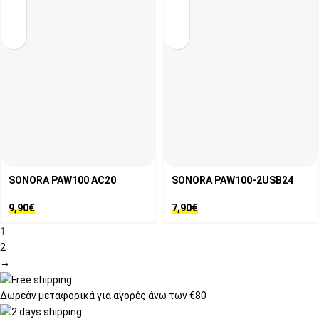
SONORA PAW100 AC20
SONORA PAW100-2USB24
9,90
€
7,90
€
1
2
→
Δωρεάν μεταφορικά
για αγορές άνω των €80