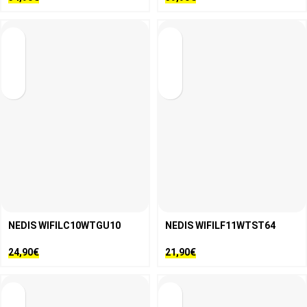
NEDIS WIFILC10WTGU10
NEDIS WIFILF11WTST64
24,90
€
21,90
€