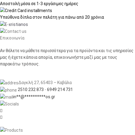
Αποστολή μέσα σε
1-3 εργάσιμες ημέρες
Υπεύθυνα δίπλα στον πελάτη
για πάνω από 20 χρόνια
Επικοινωνία
Αν θέλετε να μάθετε περισσότερα για τα προϊόντα και τις υπηρεσίες
μας ή έχετε κάποια απορία, επικοινωνήστε μαζί μας με τους
παρακάτω τρόπους.
Δαγκλή 27, 65403 – Καβάλα
2510 232 873
-
6949 214 731
in
**
@
**********
os.gr

