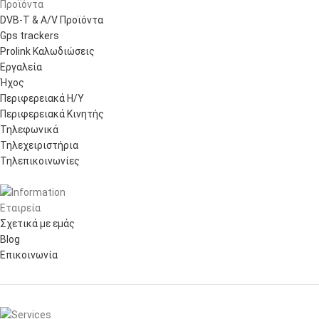
Προϊόντα
DVB-T & A/V Προϊόντα
Gps trackers
Prolink Καλωδιώσεις
Εργαλεία
Ήχος
Περιφερειακά Η/Υ
Περιφερειακά Κινητής
Τηλεφωνικά
Τηλεχειριστήρια
Τηλεπικοινωνίες
Εταιρεία
Σχετικά με εμάς
Blog
Επικοινωνία