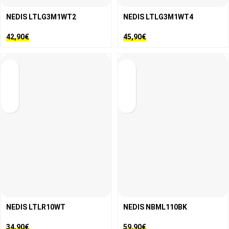
NEDIS LTLG3M1WT2
NEDIS LTLG3M1WT4
42,90
€
45,90
€
NEDIS LTLR10WT
NEDIS NBML110BK
34,90
€
59,90
€