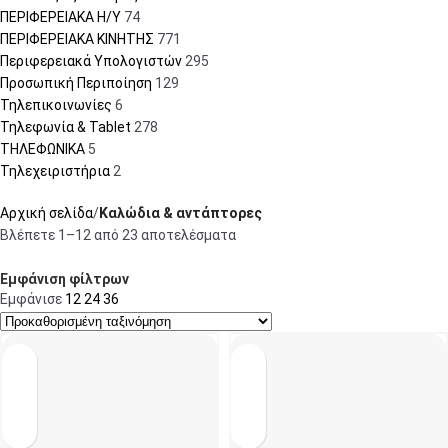
ΠΕΡΙΦΕΡΕΙΑΚΑ Η/Υ
74
ΠΕΡΙΦΕΡΕΙΑΚΑ ΚΙΝΗΤΗΣ
771
Περιφερειακά Υπολογιστών
295
Προσωπική Περιποίηση
129
Τηλεπικοινωνίες
6
Τηλεφωνία & Tablet
278
ΤΗΛΕΦΩΝΙΚΑ
5
Τηλεχειριστήρια
2
Αρχική σελίδα
Καλώδια & αντάπτορες
Βλέπετε 1–12 από 23 αποτελέσματα
Εμφάνιση φίλτρων
Εμφάνισε
12
24
36