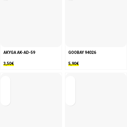
AKYGA AK-AD-59
GOOBAY 94026
3,50
€
5,90
€