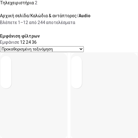
Τηλεχειριστήρια
2
Αρχική σελίδα
Καλώδια & αντάπτορες
Audio
Βλέπετε 1–12 από 244 αποτελέσματα
Εμφάνιση φίλτρων
Εμφάνισε
12
24
36