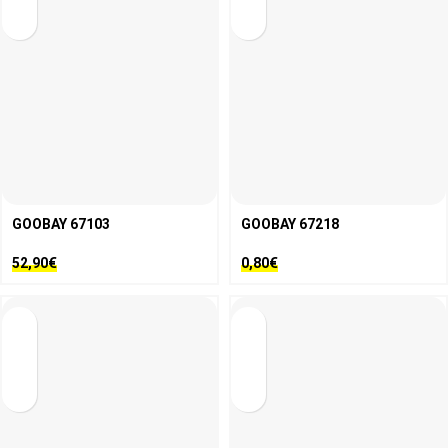
GOOBAY 67103
GOOBAY 67218
52,90
€
0,80
€