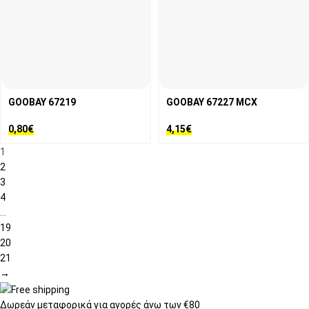
GOOBAY 67219
GOOBAY 67227 MCX
0,80
€
4,15
€
1
2
3
4
…
19
20
21
→
Δωρεάν μεταφορικά
για αγορές άνω των €80