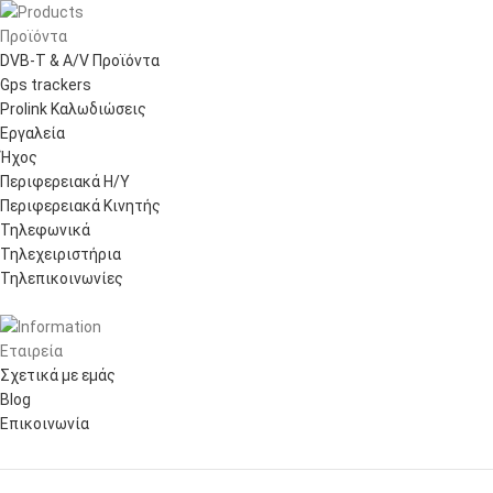
Προϊόντα
DVB-T & A/V Προϊόντα
Gps trackers
Prolink Καλωδιώσεις
Εργαλεία
Ήχος
Περιφερειακά Η/Υ
Περιφερειακά Κινητής
Τηλεφωνικά
Τηλεχειριστήρια
Τηλεπικοινωνίες
Εταιρεία
Σχετικά με εμάς
Blog
Επικοινωνία