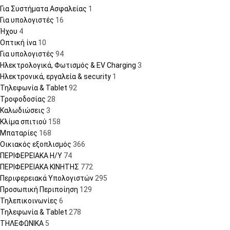
Για Συστήματα Ασφαλείας
1
Για υπολογιστές
16
Ήχου
4
Οπτική ίνα
10
Για υπολογιστές
94
Ηλεκτρολογικά, Φωτισμός & EV Charging
3
Ηλεκτρονικά, εργαλεία & security
1
Τηλεφωνία & Tablet
92
Τροφοδοσίας
28
Καλωδιώσεις
3
Κλίμα σπιτιού
158
Μπαταρίες
168
Οικιακός εξοπλισμός
366
ΠΕΡΙΦΕΡΕΙΑΚΑ Η/Υ
74
ΠΕΡΙΦΕΡΕΙΑΚΑ ΚΙΝΗΤΗΣ
772
Περιφερειακά Υπολογιστών
295
Προσωπική Περιποίηση
129
Τηλεπικοινωνίες
6
Τηλεφωνία & Tablet
278
ΤΗΛΕΦΩΝΙΚΑ
5