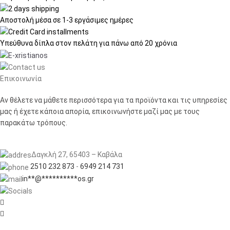
Αποστολή μέσα σε
1-3 εργάσιμες ημέρες
Υπεύθυνα δίπλα στον πελάτη
για πάνω από 20 χρόνια
Επικοινωνία
Αν θέλετε να μάθετε περισσότερα για τα προϊόντα και τις υπηρεσίες
μας ή έχετε κάποια απορία, επικοινωνήστε μαζί μας με τους
παρακάτω τρόπους.
Δαγκλή 27, 65403 – Καβάλα
2510 232 873
-
6949 214 731
in
**
@
**********
os.gr

