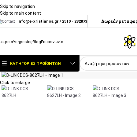
Skip to navigation
Skip to main content
info@e-xristianos.gr
/
2510 - 232873
Δωρεάν μεταφορι
ταιρεία
Υπηρεσίες
Blog
Επικοινωνία
ΚΑΤΗΓΟΡΊΕΣ ΠΡΟΪΌΝΤΩΝ
Click to enlarge