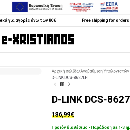
κά για αγορές άνω των 80€
Free shipping for orders
Αρχική σελίδα
Αναβάθμιση Υπολογιστών 
D-LINK DCS-8627LH
D-LINK DCS-862
186,99
€
Προϊόν διαθέσιμο - Παράδοση σε 1-3 η