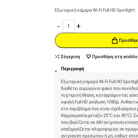
Εξωτερική κάμερα Wi-Fi Full HD Spotlight.
Προσθήκ
Σύγκριση
Προσθήκη στη wishlis
Περιγραφή
Εξωτερική κάμερα Wi-Fi Full HD Spotli
διαθέτει ευρυγώνιο φακό που συνοδεύ
νυχτερινή θέαση, καταγράφοντας εύκ
υψηλή Full HD ανάλυση 1080p. Ανθεκτικ
στο περίβλημα που είναι σχεδιασμένο 
θερμοκρασία μεταξύ-25°C και 45°C). 
που βασίζεται σε AlΗ ανίχνευση κίνηση
επεξεργάζεται πληροφορίες σε πραγμα
ανίχνευση προσώπου ή μη, καθώς επίσ