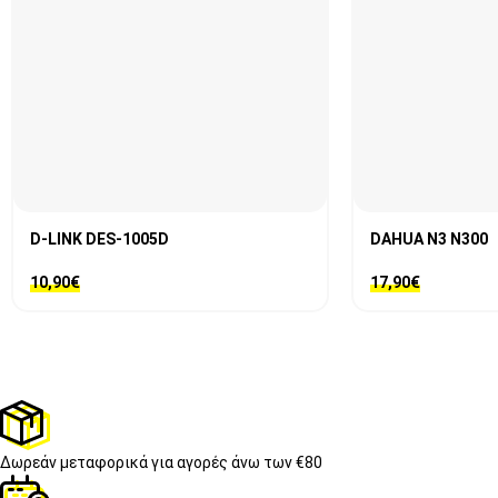
D-LINK DES-1005D
DAHUA N3 N300
10,90
€
17,90
€
Δωρεάν μεταφορικά
για αγορές άνω των €80