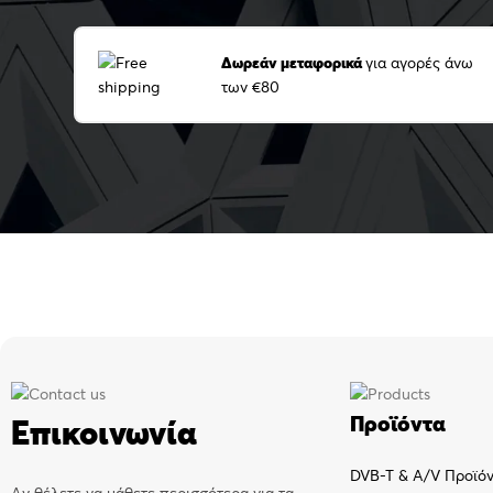
Δωρεάν μεταφορικά
για αγορές άνω
των €80
Προϊόντα
Επικοινωνία
DVB-T & A/V Προϊό