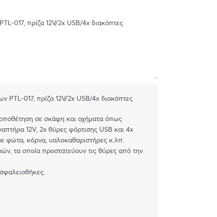
-017, πρίζα 12V/2x USB/4x διακόπτες
PTL-017, πρίζα 12V/2x USB/4x διακόπτες
τοποθέτηση σε σκάφη και οχήματα όπως
ναπτήρα 12V, 2x θύρες φόρτισης USB και 4x
ε φώτα, κόρνα, υαλοκαθαριστήρες κ.λπ.
ών, τα οποία προστατεύουν τις θύρες από την
ασφαλειοθήκες.