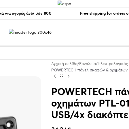
ά για αγορές άνω των 80€
Free shipping for orders 
Αρχική σελίδα
Εργαλεία
Ηλεκτρολογικός
POWERTECH πάνελ σκαφών & οχημάτων PTL
POWERTECH πάν
οχημάτων PTL-017
USB/4x διακόπτε