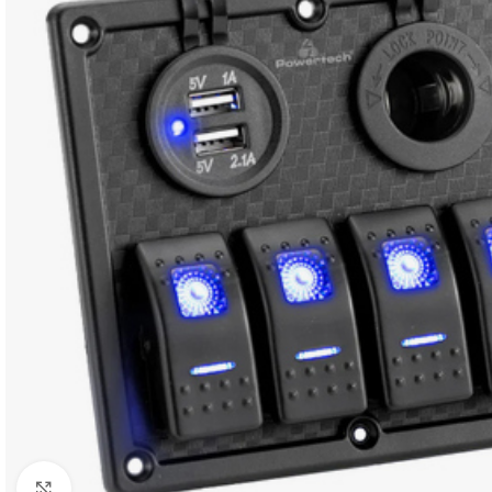
Click to enlarge