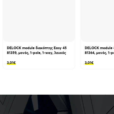
DELOCK module διακόπτης Easy 45
DELOCK module δ
81359, μονός, 1-pole, 1-way, λευκός
81364, μονός, 1-p
3,01
€
3,01
€