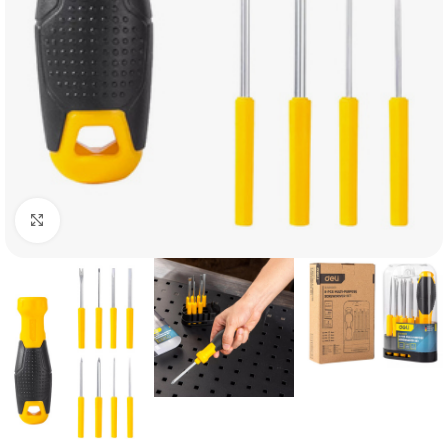
Click to enlarge