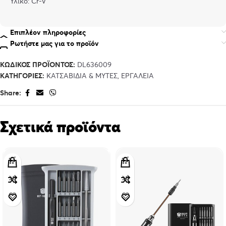
Υλικό: Cr-V
Επιπλέον πληροφορίες
Ρωτήστε μας για το προϊόν
ΚΩΔΙΚΌΣ ΠΡΟΪΌΝΤΟΣ:
DL636009
ΚΑΤΗΓΟΡΊΕΣ:
ΚΑΤΣΑΒΊΔΙΑ & ΜΎΤΕΣ
,
ΕΡΓΑΛΕΊΑ
Share:
Σχετικά προϊόντα