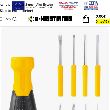
Skip to navigation
Skip to main content
0,00
€
Menu
0
προϊόν