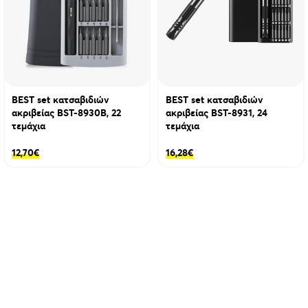
BEST set κατσαβιδιών
BEST set κατσαβιδιών
ακριβείας BST-8930B, 22
ακριβείας BST-8931, 24
τεμάχια
τεμάχια
12,70
€
16,28
€