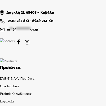
Δαγκλή 27, 65403 – Καβάλα
2510 232 873
-
6949 214 731
in
**
@
**********
os.gr


Προϊόντα
DVB-T & A/V Προϊόντα
Gps trackers
Prolink Καλωδιώσεις
Εργαλεία