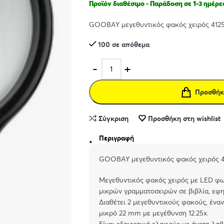
Προϊόν διαθέσιμο - Παράδοση σε 1-3 ημέρε
GOOBAY μεγεθυντικός φακός χειρός 41255
100 σε απόθεμα
Προσθήκ
Σύγκριση
Προσθήκη στη wishlist
Περιγραφή
GOOBAY μεγεθυντικός φακός χειρός 412
Μεγεθυντικός φακός χειρός με LED φωτ
μικρών γραμματοσειρών σε βιβλία, εφημ
Διαθέτει 2 μεγεθυντικούς φακούς, ένα
μικρό 22 mm με μεγέθυνση 12.25x.
Είναι εξαιρετικά ελαφρύς με άνετη λαβ