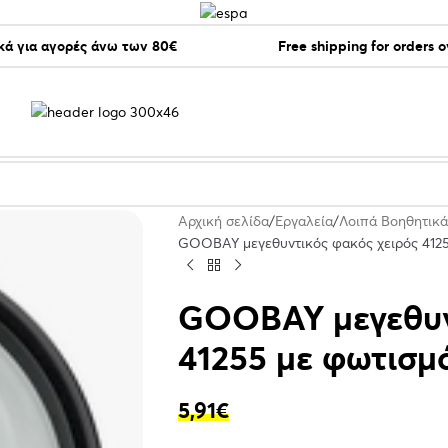
ά για αγορές άνω των 80€
Free shipping for orders 
Αρχική σελίδα
Εργαλεία
Λοιπά Βοηθητικά
GOOBAY μεγεθυντικός φακός χειρός 41255
GOOBAY μεγεθυν
41255 με φωτισμό
5,91
€