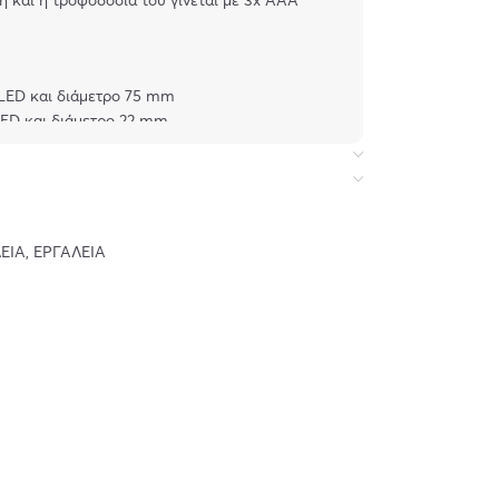
 LED και διάμετρο 75 mm
 LED και διάμετρο 22 mm
ΕΊΑ
,
ΕΡΓΑΛΕΊΑ
ονται)