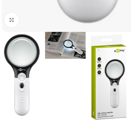
Click to enlarge