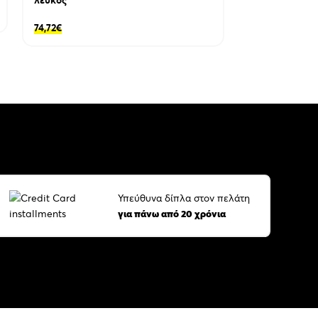
7,72
€
74,72
€
Υπεύθυνα δίπλα στον πελάτη
για πάνω από 20 χρόνια