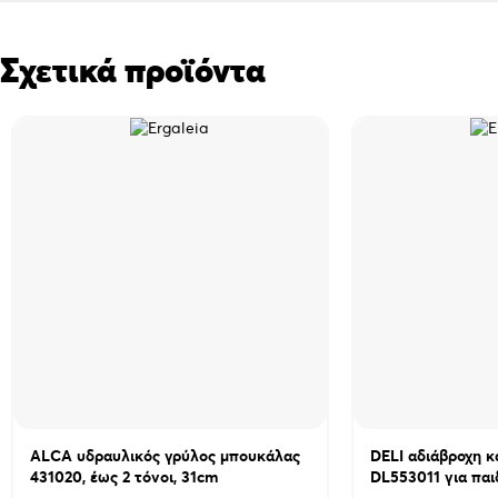
Σχετικά προϊόντα
ALCA υδραυλικός γρύλος μπουκάλας
DELI αδιάβροχη 
431020, έως 2 τόνοι, 31cm
DL553011 για παι