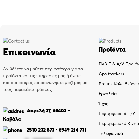
Προϊόντα
Επικοινωνία
DVB-T & A/V Προϊό
Αν θέλετε να μάθετε περισσότερα για τα
Gps trackers
προϊόντα και τις υπηρεσίες μας ή έχετε
κάποια απορία, επικοινωνήστε μαζί μας με
Prolink Καλωδιώσει
τους παρακάτω τρόπους.
Εργαλεία
Ήχος
Δαγκλή 27, 65403 –
Περιφερειακά Η/Υ
Καβάλα
Περιφερειακά Κινητ
2510 232 873
-
6949 214 731
Τηλεφωνικά