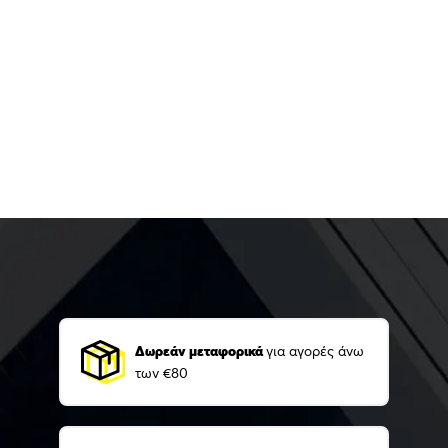
Δωρεάν μεταφορικά
για αγορές άνω
των €80