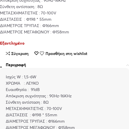
Απόκριση συχνότητας : 90Hz-16KHz
Σύνθετη αντίσταση : 8Ω
ΜΕΤΑΣΧΗΜΑΤΙΣΤΗΣ : 70-100V
ΔΙΑΣΤΑΣΕΙΣ : Φ198 * 55mm
ΔΙΑΜΕΤΡΟΣ ΤΡΥΠΑΣ : Φ166mm
ΔΙΑΜΕΤΡΟΣ ΜΕΓΑΦΩΝΟΥ : Φ158mm
Εξαντλημένο
Σύγκριση
Προσθήκη στη wishlist
Περιγραφή
Ισχύς W : 1,5-6W
ΧΡΩΜΑ : ΛΕΥΚΟ
Ευαισθησία : 91dB
Απόκριση συχνότητας : 90Hz-16KHz
Σύνθετη αντίσταση : 8Ω
ΜΕΤΑΣΧΗΜΑΤΙΣΤΗΣ : 70-100V
ΔΙΑΣΤΑΣΕΙΣ : Φ198 * 55mm
ΔΙΑΜΕΤΡΟΣ ΤΡΥΠΑΣ : Φ166mm
ΔΙΑΜΕΤΡΟΣ ΜΕΓΑΦΩΝΟΥ : Φ158mm