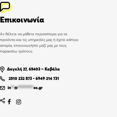
Επικοινωνία
Αν θέλετε να μάθετε περισσότερα για τα
προϊόντα και τις υπηρεσίες μας ή έχετε κάποια
απορία, επικοινωνήστε μαζί μας με τους
παρακάτω τρόπους.
Δαγκλή 27, 65403 – Καβάλα
2510 232 873
-
6949 214 731
in
**
@
**********
os.gr

