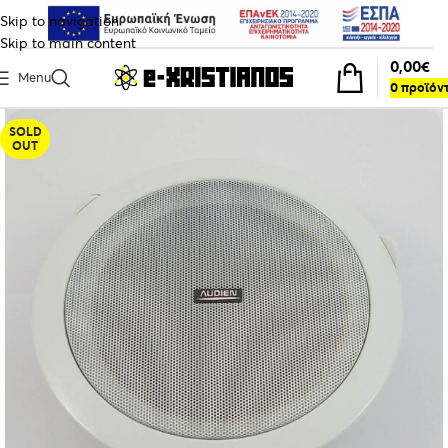
Skip to navigation
Skip to main content
0,00
€
Menu
0
προϊόν
SOLD
OUT