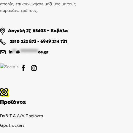
απορία, επικοινωνήστε μαζί μας με τους
παρακάτω τρόπους.
Δαγκλή 27, 65403 – Καβάλα
2510 232 873
-
6949 214 731
in
**
@
**********
os.gr


Προϊόντα
DVB-T & A/V Προϊόντα
Gps trackers