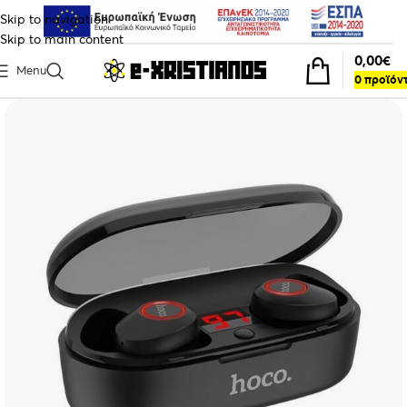
Skip to navigation
Skip to main content
0,00
€
Menu
0
προϊόν