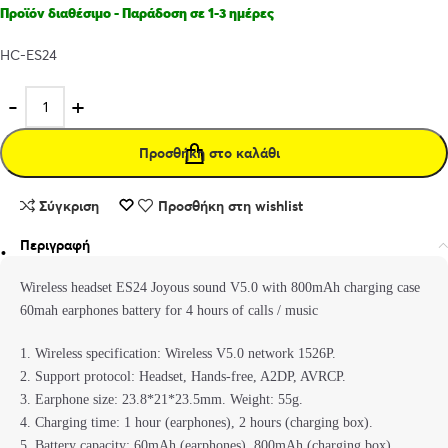
Προϊόν διαθέσιμο - Παράδοση σε 1-3 ημέρες
HC-ES24
Προσθήκη στο καλάθι
Σύγκριση
Προσθήκη στη wishlist
Περιγραφή
Wireless headset ES24 Joyous sound V5.0 with 800mAh charging case
60mah earphones battery for 4 hours of calls / music
1. Wireless specification: Wireless V5.0 network 1526P.
2. Support protocol: Headset, Hands-free, A2DP, AVRCP.
3. Earphone size: 23.8*21*23.5mm. Weight: 55g.
4. Charging time: 1 hour (earphones), 2 hours (charging box).
5. Battery capacity: 60mAh (earphones), 800mAh (charging box).