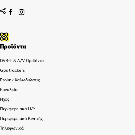


Προϊόντα
DVB-T & A/V Προϊόντα
Gps trackers
Prolink Καλωδιώσεις
Εργαλεία
Ήχος
Περιφερειακά Η/Υ
Περιφερειακά Κινητής
Τηλεφωνικά