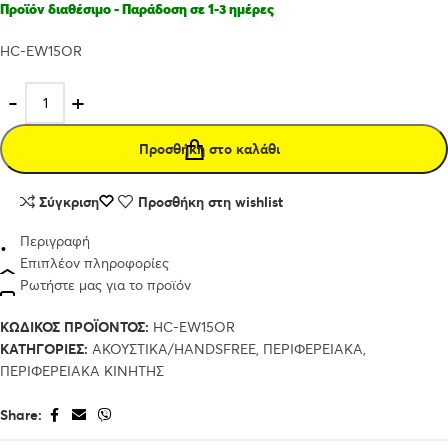
Προϊόν διαθέσιμο - Παράδοση σε 1-3 ημέρες
HC-EW15OR
Προσθήκη στο καλάθι
Σύγκριση
Προσθήκη στη wishlist
Περιγραφή
Επιπλέον πληροφορίες
Ρωτήστε μας για το προϊόν
ΚΩΔΙΚΌΣ ΠΡΟΪΌΝΤΟΣ:
HC-EW15OR
ΚΑΤΗΓΟΡΊΕΣ:
ΑΚΟΥΣΤΙΚΑ/HANDSFREE
,
ΠΕΡΙΦΕΡΕΙΑΚΑ
,
ΠΕΡΙΦΕΡΕΙΑΚΑ ΚΙΝΗΤΗΣ
Share: