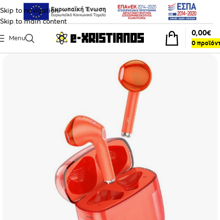
Skip to navigation
Skip to main content
0,00
€
Menu
0
προϊόν