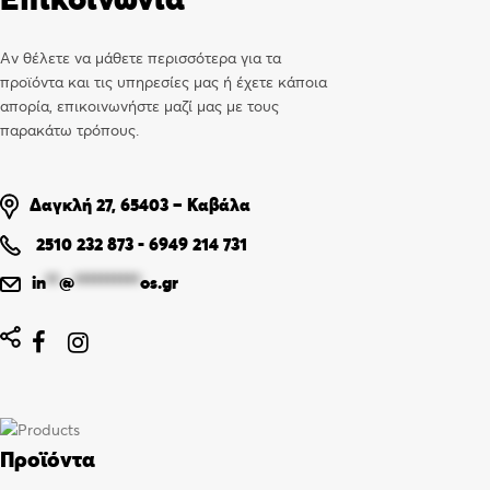
Αν θέλετε να μάθετε περισσότερα για τα
προϊόντα και τις υπηρεσίες μας ή έχετε κάποια
απορία, επικοινωνήστε μαζί μας με τους
παρακάτω τρόπους.
Δαγκλή 27, 65403 – Καβάλα
2510 232 873
-
6949 214 731
in
**
@
**********
os.gr


Προϊόντα