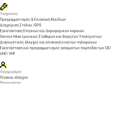
Υπηρεσίες
Προγραμματισμός & Επισκευή Κλειδιών
Διαχείριση Στόλου /GPS
Εγκατάσταση Επίγειων και Δορυφορικών κεραιών
Service Ηλεκτρονικών Σταθερών και Φορητών Υπολογιστών
Διαγνωστικός έλεγχος και επισκευή κινητών τηλεφώνων
Εγκατάσταση και προγραμματισμός ασύρματων πομποδεκτών CB/
UHF/ VHF
Λογαριασμός
Πίνακας ελέγχου
Παραγγελίες
Wishlist
Καλάθι αγορών
Checkout