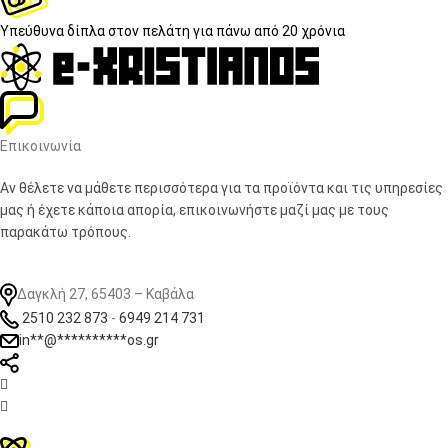
Υπεύθυνα δίπλα στον πελάτη
για πάνω από 20 χρόνια
Επικοινωνία
Αν θέλετε να μάθετε περισσότερα για τα προϊόντα και τις υπηρεσίες
μας ή έχετε κάποια απορία, επικοινωνήστε μαζί μας με τους
παρακάτω τρόπους.
Δαγκλή 27, 65403 – Καβάλα
2510 232 873
-
6949 214 731
in
**
@
**********
os.gr

