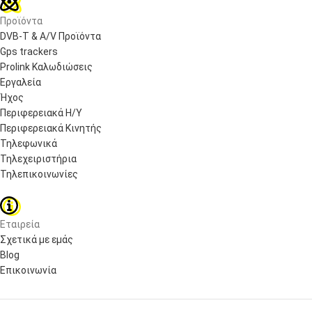
Προϊόντα
DVB-T & A/V Προϊόντα
Gps trackers
Prolink Καλωδιώσεις
Εργαλεία
Ήχος
Περιφερειακά Η/Υ
Περιφερειακά Κινητής
Τηλεφωνικά
Τηλεχειριστήρια
Τηλεπικοινωνίες
Εταιρεία
Σχετικά με εμάς
Blog
Επικοινωνία