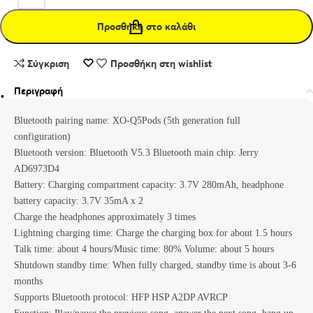
Προσθήκη στο καλάθι
Σύγκριση
Προσθήκη στη wishlist
Περιγραφή
Bluetooth pairing name: XO-Q5Pods (5th generation full
configuration)
Bluetooth version: Bluetooth V5.3 Bluetooth main chip: Jerry
AD6973D4
Battery: Charging compartment capacity: 3.7V 280mAh, headphone
battery capacity: 3.7V 35mA x 2
Charge the headphones approximately 3 times
Lightning charging time: Charge the charging box for about 1.5 hours
Talk time: about 4 hours/Music time: 80% Volume: about 5 hours
Shutdown standby time: When fully charged, standby time is about 3-6
months
Supports Bluetooth protocol: HFP HSP A2DP AVRCP