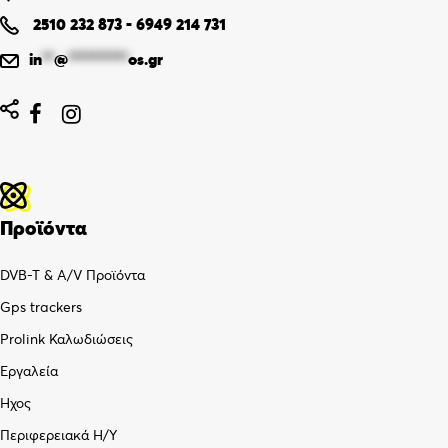
2510 232 873
-
6949 214 731
in
**
@
**********
os.gr


Προϊόντα
DVB-T & A/V Προϊόντα
Gps trackers
Prolink Καλωδιώσεις
Εργαλεία
Ήχος
Περιφερειακά Η/Υ