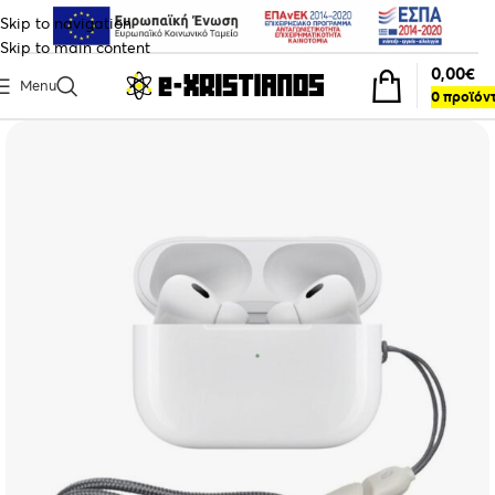
Skip to navigation
Skip to main content
0,00
€
Menu
0
προϊόν