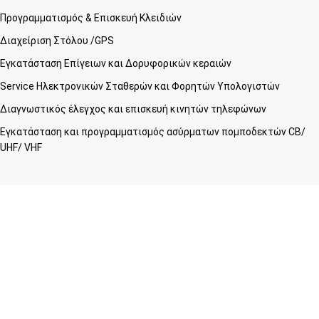
Προγραμματισμός & Επισκευή Κλειδιών
Διαχείριση Στόλου /GPS
Εγκατάσταση Επίγειων και Δορυφορικών κεραιών
Service Ηλεκτρονικών Σταθερών και Φορητών Υπολογιστών
Διαγνωστικός έλεγχος και επισκευή κινητών τηλεφώνων
Εγκατάσταση και προγραμματισμός ασύρματων πομποδεκτών CB/
UHF/ VHF
Λογαριασμός
Πίνακας ελέγχου
Παραγγελίες
Wishlist