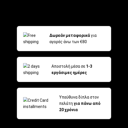
Δωρεάν μεταφορικά
για
αγορές άνω των €80
Αποστολή μέσα σε
1-3
εργάσιμες ημέρες
Υπεύθυνα δίπλα στον
πελάτη
για πάνω από
20 χρόνια