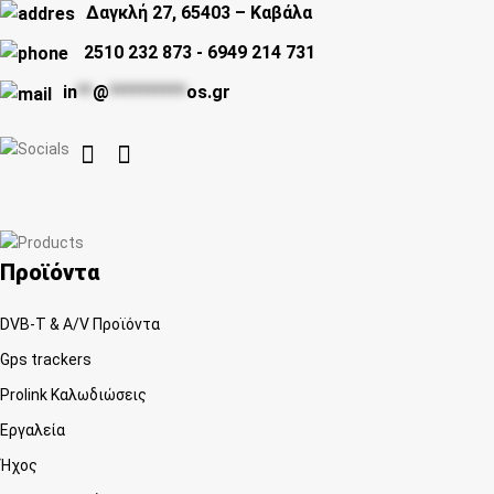
Δαγκλή 27, 65403 – Καβάλα
2510 232 873
-
6949 214 731
in
**
@
**********
os.gr


Προϊόντα
DVB-T & A/V Προϊόντα
Gps trackers
Prolink Καλωδιώσεις
Εργαλεία
Ήχος