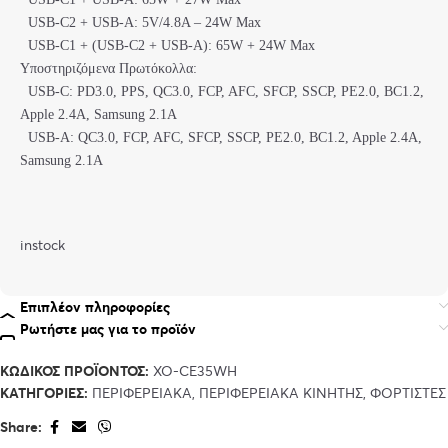
USB-C2 + USB-A: 5V/4.8A – 24W Max
USB-C1 + (USB-C2 + USB-A): 65W + 24W Max
Υποστηριζόμενα Πρωτόκολλα:
USB-C: PD3.0, PPS, QC3.0, FCP, AFC, SFCP, SSCP, PE2.0, BC1.2,
Apple 2.4A, Samsung 2.1A
USB-A: QC3.0, FCP, AFC, SFCP, SSCP, PE2.0, BC1.2, Apple 2.4A,
Samsung 2.1A
instock
Επιπλέον πληροφορίες
Ρωτήστε μας για το προϊόν
ΚΩΔΙΚΌΣ ΠΡΟΪΌΝΤΟΣ:
XO-CE35WH
ΚΑΤΗΓΟΡΊΕΣ:
ΠΕΡΙΦΕΡΕΙΑΚΑ
,
ΠΕΡΙΦΕΡΕΙΑΚΑ ΚΙΝΗΤΗΣ
,
ΦΟΡΤΙΣΤΕΣ
Share: