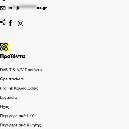
in
**
@
**********
os.gr


Προϊόντα
DVB-T & A/V Προϊόντα
Gps trackers
Prolink Καλωδιώσεις
Εργαλεία
Ήχος
Περιφερειακά Η/Υ
Περιφερειακά Κινητής