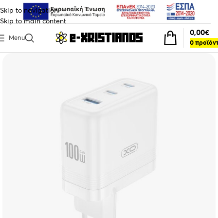
Skip to navigation
Skip to main content
0,00
€
Menu
0
προϊόν