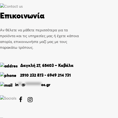
Επικοινωνία
Αν θέλετε να μάθετε περισσότερα για τα
προϊόντα και τις υπηρεσίες μας ή έχετε κάποια
απορία, επικοινωνήστε μαζί μας με τους
παρακάτω τρόπους.
Δαγκλή 27, 65403 – Καβάλα
2510 232 873
-
6949 214 731
in
**
@
**********
os.gr

