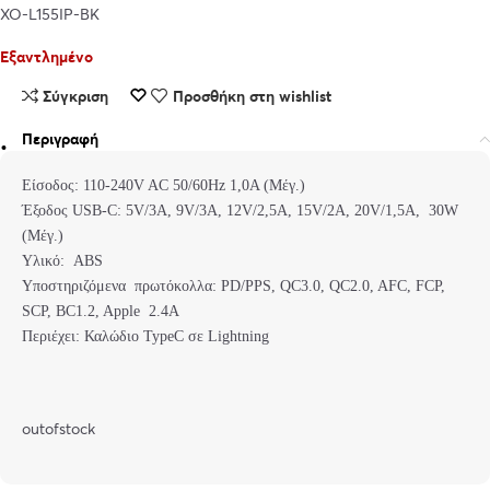
XO-L155IP-BK
Εξαντλημένο
Σύγκριση
Προσθήκη στη wishlist
Περιγραφή
Είσοδος: 110-240V AC 50/60Hz 1,0A (Μέγ.)
Έξοδος USB-C: 5V/3A, 9V/3A, 12V/2,5A, 15V/2A, 20V/1,5A, 30W
(Μέγ.)
Υλικό: ABS
Υποστηριζόμενα πρωτόκολλα: PD/PPS, QC3.0, QC2.0, AFC, FCP,
SCP, BC1.2, Apple 2.4A
Περιέχει: Καλώδιο TypeC σε Lightning
outofstock