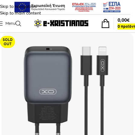
Skip to navigation
Skip to main content
0,00
€
Menu
0
προϊόν
SOLD
OUT