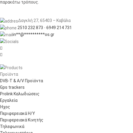
παρακάτω τρόπους.
Δαγκλή 27, 65403 – Καβάλα
2510 232 873
-
6949 214 731
in
**
@
**********
os.gr


Προϊόντα
DVB-T & A/V Προϊόντα
Gps trackers
Prolink Καλωδιώσεις
Εργαλεία
Ήχος
Περιφερειακά Η/Υ
Περιφερειακά Κινητής
Τηλεφωνικά
Τηλεχειριστήρια