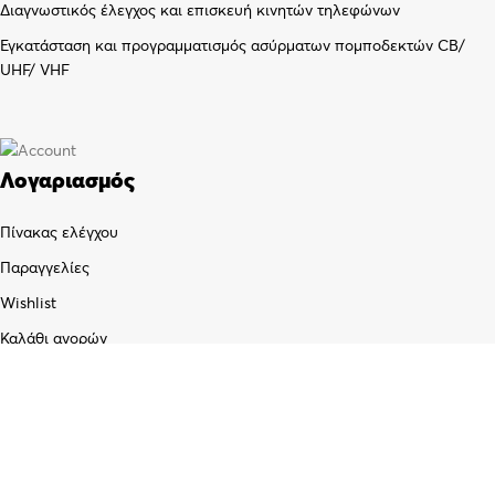
Διαγνωστικός έλεγχος και επισκευή κινητών τηλεφώνων
Εγκατάσταση και προγραμματισμός ασύρματων πομποδεκτών CB/
UHF/ VHF
Λογαριασμός
Πίνακας ελέγχου
Παραγγελίες
Wishlist
Καλάθι αγορών
Checkout
Customer support