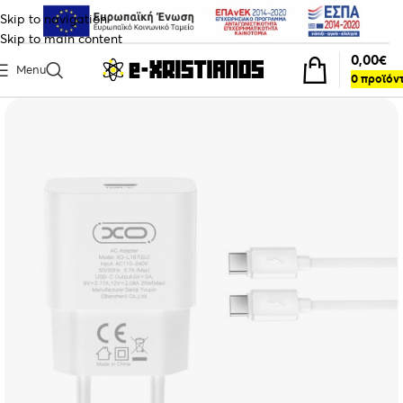
Skip to navigation
Skip to main content
0,00
€
Menu
0
προϊόν