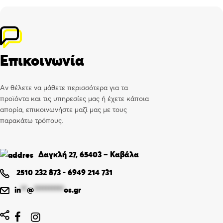
Επικοινωνία
Αν θέλετε να μάθετε περισσότερα για τα
προϊόντα και τις υπηρεσίες μας ή έχετε κάποια
απορία, επικοινωνήστε μαζί μας με τους
παρακάτω τρόπους.
Δαγκλή 27, 65403 – Καβάλα
2510 232 873
-
6949 214 731
in
**
@
**********
os.gr

