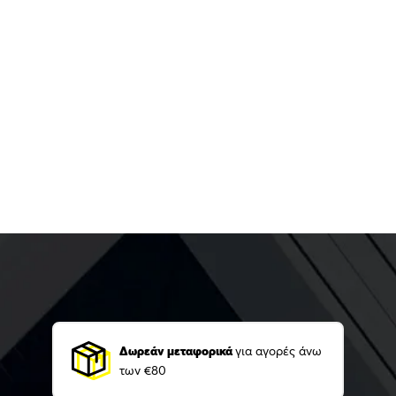
Δωρεάν μεταφορικά
για αγορές άνω
των €80