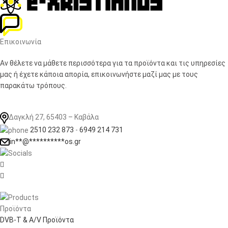
Επικοινωνία
Αν θέλετε να μάθετε περισσότερα για τα προϊόντα και τις υπηρεσίες
μας ή έχετε κάποια απορία, επικοινωνήστε μαζί μας με τους
παρακάτω τρόπους.
Δαγκλή 27, 65403 – Καβάλα
2510 232 873
-
6949 214 731
in
**
@
**********
os.gr


Προϊόντα
DVB-T & A/V Προϊόντα