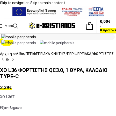
Skip to navigation
Skip to main content
0,00
€
Menu
/
Click to enlarge
0
προϊόν
SOLD
OUT
Αρχική σελίδα
ΠΕΡΙΦΕΡΕΙΑΚΑ ΚΙΝΗΤΗΣ
ΠΕΡΙΦΕΡΕΙΑΚΑ
ΦΟΡΤΙΣΤΕΣ
XO L36 ΦΟΡΤΙΣΤΗΣ QC3.0, 1 ΘΥΡΑ, ΚΑΛΩΔΙΟ
TYPE-C
3,39
€
XO-L36T
Εξαντλημένο