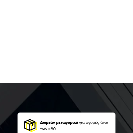
Δωρεάν μεταφορικά
για αγορές άνω
των €80