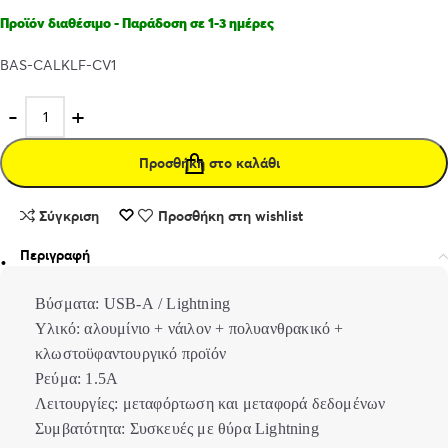
Προϊόν διαθέσιμο - Παράδοση σε 1-3 ημέρες
BAS-CALKLF-CV1
Προσθήκη στο καλάθι
Σύγκριση
Προσθήκη στη wishlist
Περιγραφή
Βύσματα: USB-A / Lightning
Υλικό: αλουμίνιο + νάιλον + πολυανθρακικό +
κλωστοϋφαντουργικό προϊόν
Ρεύμα: 1.5Α
Λειτουργίες: μεταφόρτωση και μεταφορά δεδομένων
Συμβατότητα: Συσκευές με θύρα Lightning