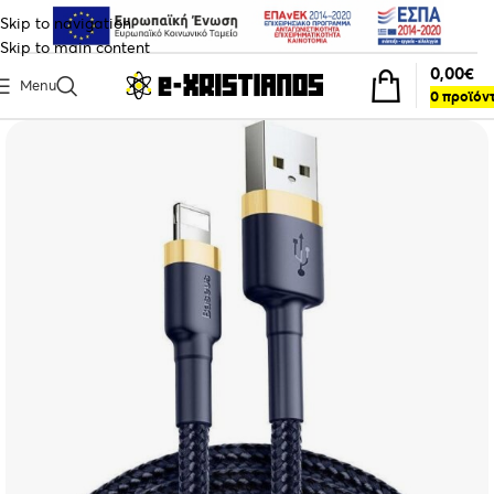
Skip to navigation
Skip to main content
0,00
€
Menu
0
προϊόν