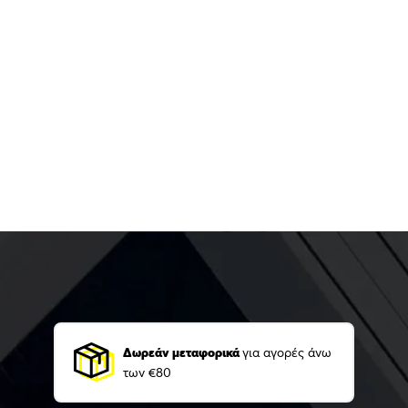
Δωρεάν μεταφορικά
για αγορές άνω
των €80