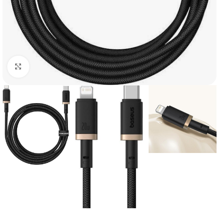
Click to enlarge