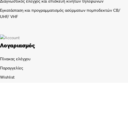
Διαγνωστικός έλεγχος και επισκευή κινητών τηλεφώνων
Εγκατάσταση και προγραμματισμός ασύρματων πομποδεκτών CB/
UHF/ VHF
Λογαριασμός
Πίνακας ελέγχου
Παραγγελίες
Wishlist
Καλάθι αγορών
Checkout
Customer support