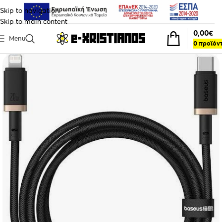
Skip to navigation
Skip to main content
0,00
€
Menu
0
προϊόν