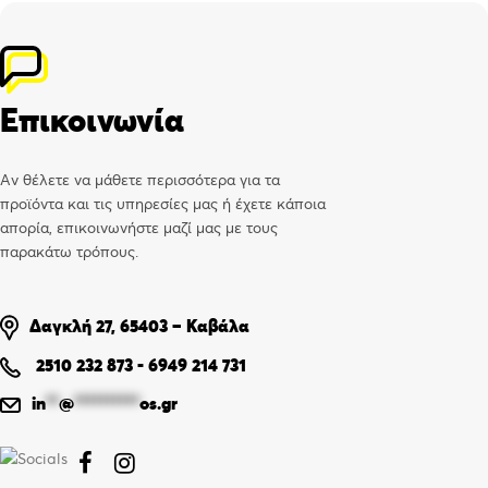
Επικοινωνία
Αν θέλετε να μάθετε περισσότερα για τα
προϊόντα και τις υπηρεσίες μας ή έχετε κάποια
απορία, επικοινωνήστε μαζί μας με τους
παρακάτω τρόπους.
Δαγκλή 27, 65403 – Καβάλα
2510 232 873
-
6949 214 731
in
**
@
**********
os.gr

