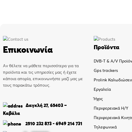
Προϊόντα
Επικοινωνία
DVB-T & A/V Προϊό
Αν θέλετε να μάθετε περισσότερα για τα
Gps trackers
προϊόντα και τις υπηρεσίες μας ή έχετε
κάποια απορία, επικοινωνήστε μαζί μας με
Prolink Καλωδιώσει
τους παρακάτω τρόπους.
Εργαλεία
Ήχος
Δαγκλή 27, 65403 –
Περιφερειακά Η/Υ
Καβάλα
Περιφερειακά Κινητ
2510 232 873
-
6949 214 731
Τηλεφωνικά