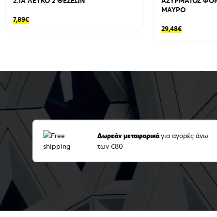
2.1A ΛΕΥΚΟ 2 ΘΕΣΕΩΝ
ΑΣΥΡΜΑΤΟΣ ΦΟΡΤΙ
ΜΑΥΡΟ
7,89
€
29,48
€
Δωρεάν μεταφορικά
για αγορές άνω
των €80