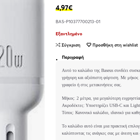
4,97
€
BAS-P10377700213-01
Εξαντλημένο
Σύγκριση
Προσθήκη στη wishlist
Περιγραφή
Αυτό το καλώδιο της Baseus συνδέει συσκ
γρήγορη και αξιόπιστη φόρτιση. Με μήκος 2
γραφείο ή στις μετακινήσεις σας.
Μήκος: 2 μέτρα, για μεγαλύτερη ευχρηστία 
Ακροδέκτες: Υποστηρίζει USB-C και Light
Τύπος: Κανονικό καλώδιο, ιδανικό για καθ
Το καλώδιο αυτό είναι μια πρακτική επιλο
καλύπτοντας τις ανάγκες σας με άνεση και 