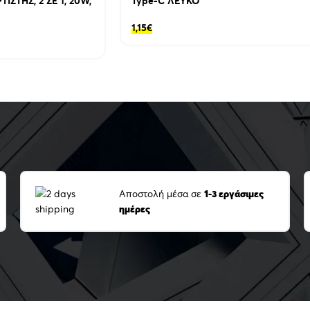
ΣΤΗΣ, 2 ΣΕ 1, 20W,
Type-C ΛΕΥΚΟ
1,15
€
Αποστολή μέσα σε
1-3 εργάσιμες
ημέρες