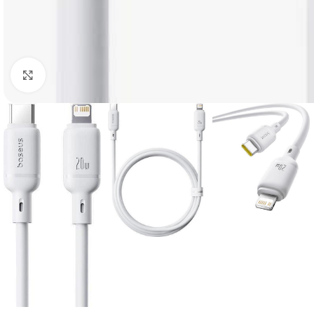
Click to enlarge