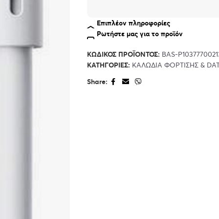
Επιπλέον πληροφορίες
outofstock
Ρωτήστε μας για το προϊόν
ΚΩΔΙΚΌΣ ΠΡΟΪΌΝΤΟΣ:
BAS-P1037770021
ΚΑΤΗΓΟΡΊΕΣ:
ΚΑΛΩΔΙΑ ΦΟΡΤΙΣΗΣ & DA
Share: