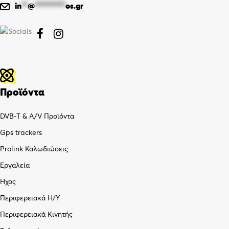
in
**
@
**********
os.gr


Προϊόντα
DVB-T & A/V Προϊόντα
Gps trackers
Prolink Καλωδιώσεις
Εργαλεία
Ήχος
Περιφερειακά Η/Υ
Περιφερειακά Κινητής