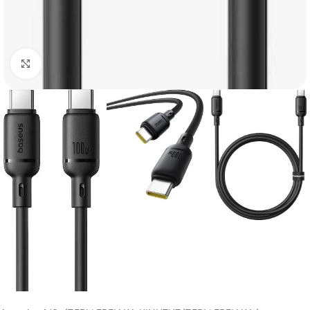
Click to enlarge