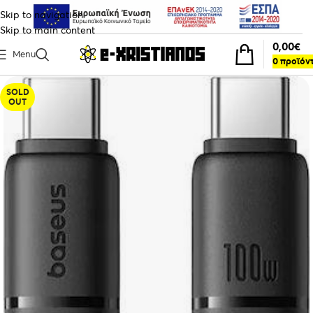
Skip to navigation
Skip to main content
0,00
€
Menu
0
προϊόν
SOLD
OUT