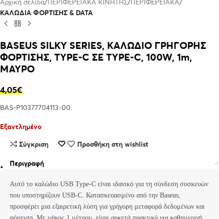
Αρχική σελίδα
ΠΕΡΙΦΕΡΕΙΑΚΑ ΚΙΝΗΤΗΣ
ΠΕΡΙΦΕΡΕΙΑΚΑ
ΚΑΛΩΔΙΑ ΦΟΡΤΙΣΗΣ & DATA
BASEUS SILKY SERIES, ΚΑΛΩΔΙΟ ΓΡΗΓΟΡΗΣ
ΦΟΡΤΙΣΗΣ, TYPE-C ΣΕ TYPE-C, 100W, 1m,
ΜΑΥΡΟ
4,05
€
BAS-P10377704113-00
Εξαντλημένο
Σύγκριση
Προσθήκη στη wishlist
Περιγραφή
Αυτό το καλώδιο USB Type-C είναι ιδανικό για τη σύνδεση συσκευών
που υποστηρίζουν USB-C. Κατασκευασμένο από την Baseus,
προσφέρει μια εξαιρετική λύση για γρήγορη μεταφορά δεδομένων και
φόρτιση. Με μήκος 1 μέτρου, είναι αρκετά πρακτικό για καθημερινή