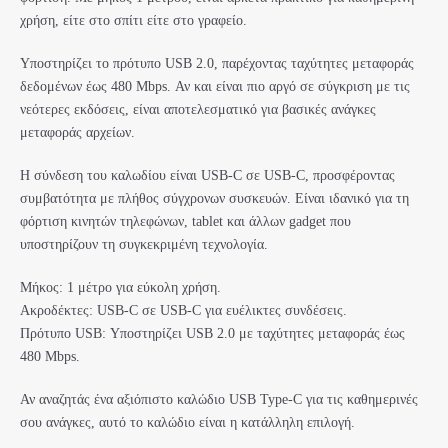
χρήση, είτε στο σπίτι είτε στο γραφείο.
Υποστηρίζει το πρότυπο USB 2.0, παρέχοντας ταχύτητες μεταφοράς
δεδομένων έως 480 Mbps. Αν και είναι πιο αργό σε σύγκριση με τις
νεότερες εκδόσεις, είναι αποτελεσματικό για βασικές ανάγκες
μεταφοράς αρχείων.
Η σύνδεση του καλωδίου είναι USB-C σε USB-C, προσφέροντας
συμβατότητα με πλήθος σύγχρονων συσκευών. Είναι ιδανικό για τη
φόρτιση κινητών τηλεφώνων, tablet και άλλων gadget που
υποστηρίζουν τη συγκεκριμένη τεχνολογία.
Μήκος: 1 μέτρο για εύκολη χρήση.
Ακροδέκτες: USB-C σε USB-C για ευέλικτες συνδέσεις.
Πρότυπο USB: Υποστηρίζει USB 2.0 με ταχύτητες μεταφοράς έως
480 Mbps.
Αν αναζητάς ένα αξιόπιστο καλώδιο USB Type-C για τις καθημερινές
σου ανάγκες, αυτό το καλώδιο είναι η κατάλληλη επιλογή.