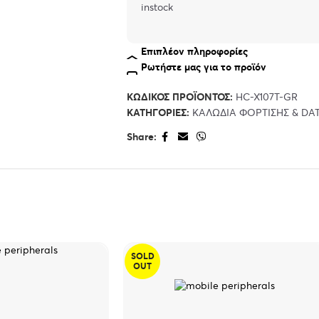
instock
Επιπλέον πληροφορίες
Ρωτήστε μας για το προϊόν
ΚΩΔΙΚΌΣ ΠΡΟΪΌΝΤΟΣ:
HC-X107T-GR
ΚΑΤΗΓΟΡΊΕΣ:
ΚΑΛΩΔΙΑ ΦΟΡΤΙΣΗΣ & DA
Share:
SOLD
OUT