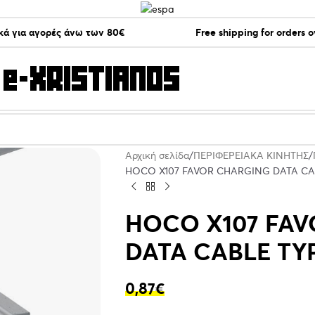
ά για αγορές άνω των 80€
Free shipping for orders 
Αρχική σελίδα
ΠΕΡΙΦΕΡΕΙΑΚΑ ΚΙΝΗΤΗΣ
HOCO X107 FAVOR CHARGING DATA CAB
HOCO X107 FA
DATA CABLE TYP
0,87
€