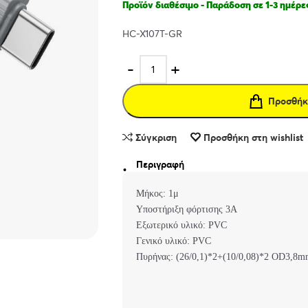
Προϊόν διαθέσιμο - Παράδοση σε 1-3 ημέρε
HC-X107T-GR
Προσθήκ
Σύγκριση
Προσθήκη στη wishlist
Περιγραφή
Μήκος: 1μ
Υποστήριξη φόρτισης 3Α
Εξωτερικό υλικό: PVC
Γενικό υλικό: PVC
Πυρήνας: (26/0,1)*2+(10/0,08)*2 OD3,8