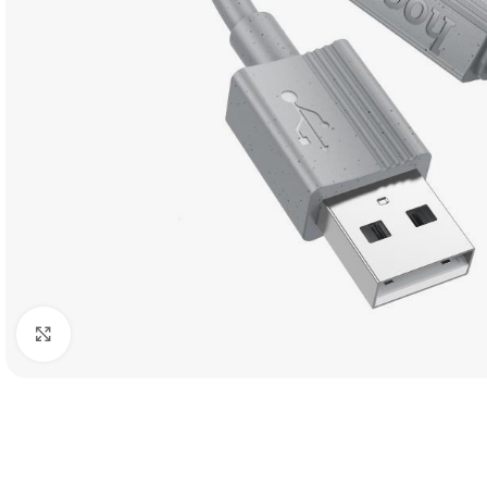
Click to enlarge