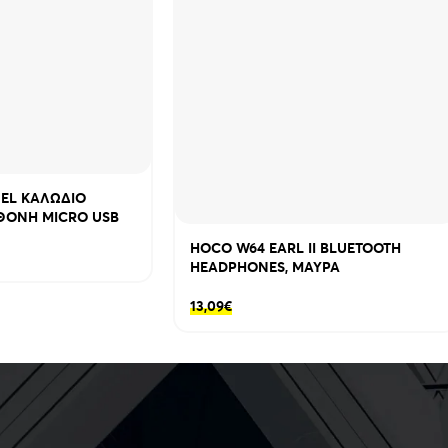
NEL ΚΑΛΩΔΙΟ
ΘΟΝΗ MICRO USB
HOCO W64 EARL II BLUETOOTH
HEADPHONES, ΜΑΥΡΑ
13,09
€