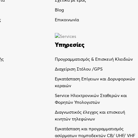
ντα
Σχετικά με εμάς
Blog
ς
Επικοινωνία
Υπηρεσίες
Προγραμματισμός & Επισκευή Κλειδιών
ής
Διαχείριση Στόλου /GPS
Εγκατάσταση Επίγειων και Δορυφορικών
κεραιών
Service Ηλεκτρονικών Σταθερών και
Φορητών Υπολογιστών
Διαγνωστικός έλεγχος και επισκευή
κινητών τηλεφώνων
Εγκατάσταση και προγραμματισμός
ασύρματων πομποδεκτών CB/ UHF/ VHF