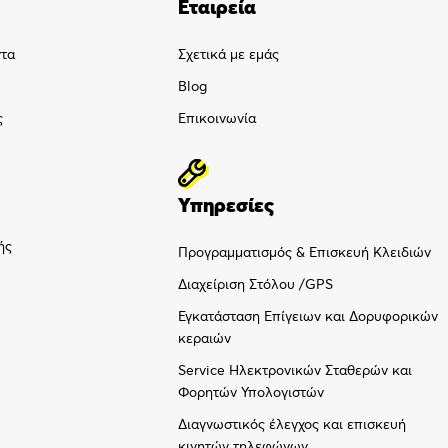
Εταιρεία
ντα
Σχετικά με εμάς
Blog
ς
Επικοινωνία
Υπηρεσίες
ής
Προγραμματισμός & Επισκευή Κλειδιών
Διαχείριση Στόλου /GPS
Εγκατάσταση Επίγειων και Δορυφορικών
κεραιών
Service Ηλεκτρονικών Σταθερών και
Φορητών Υπολογιστών
Διαγνωστικός έλεγχος και επισκευή
κινητών τηλεφώνων