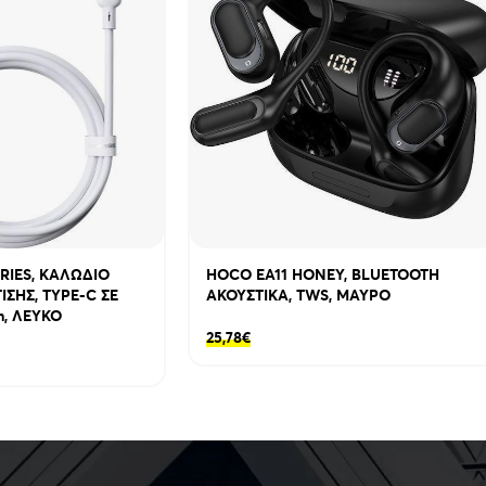
ERIES, ΚΑΛΩΔΙΟ
HOCO EA11 HONEY, BLUETOOTH
ΣΗΣ, TYPE-C ΣΕ
ΑΚΟΥΣΤΙΚΑ, TWS, ΜΑΥΡΟ
m, ΛΕΥΚΟ
25,78
€