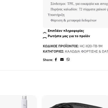
Σύνδεσμοι: TPE, για ευκαμψία και αντοχ
Πυρήνας καλωδίου: 72 σύρματα χαλκού γ
Υποστήριξη
Φόρτιση & μεταφορά δεδομένων
Ονομαστικό ρεύμα: έως 3A
Επιπλέον πληροφορίες
Ρωτήστε μας για το προϊόν
ΚΩΔΙΚΌΣ ΠΡΟΪΌΝΤΟΣ:
HC-X20-TB-1M
ΚΑΤΗΓΟΡΊΕΣ:
ΚΑΛΩΔΙΑ ΦΟΡΤΙΣΗΣ & DA
instock
Share: