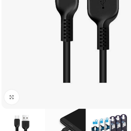
Click to enlarge