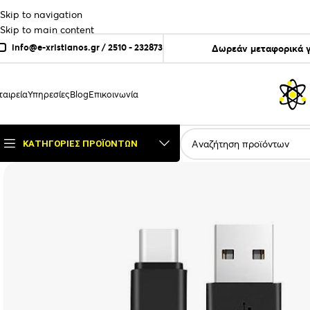
Skip to navigation
Skip to main content
info@e-xristianos.gr
/
2510 - 232873
Δωρεάν μεταφορικά γ
ταιρεία
Υπηρεσίες
Blog
Επικοινωνία
ΚΑΤΗΓΟΡΊΕΣ ΠΡΟΪΌΝΤΩΝ