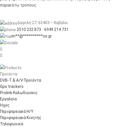
παρακάτω τρόπους.
Δαγκλή 27, 65403 – Καβάλα
2510 232 873
-
6949 214 731
in
**
@
**********
os.gr


Προϊόντα
DVB-T & A/V Προϊόντα
Gps trackers
Prolink Καλωδιώσεις
Εργαλεία
Ήχος
Περιφερειακά Η/Υ
Περιφερειακά Κινητής
Τηλεφωνικά