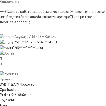
Επικοινωνία
Αν θέλετε να μάθετε περισσότερα για τα προϊόντα και τις υπηρεσίες
μας ή έχετε κάποια απορία, επικοινωνήστε μαζί μας με τους
παρακάτω τρόπους.
Δαγκλή 27, 65403 – Καβάλα
2510 232 873
-
6949 214 731
in
**
@
**********
os.gr


Προϊόντα
DVB-T & A/V Προϊόντα
Gps trackers
Prolink Καλωδιώσεις
Εργαλεία
Ήχος