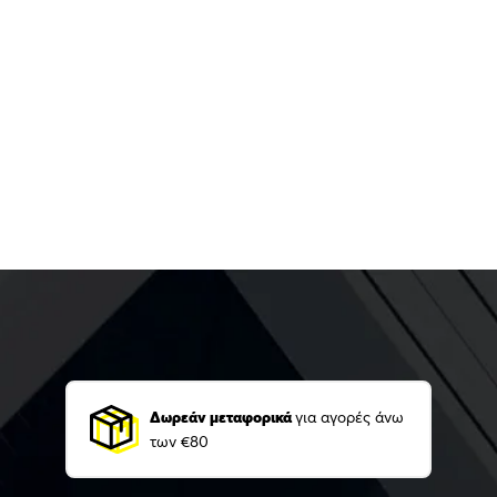
Δωρεάν μεταφορικά
για αγορές άνω
των €80