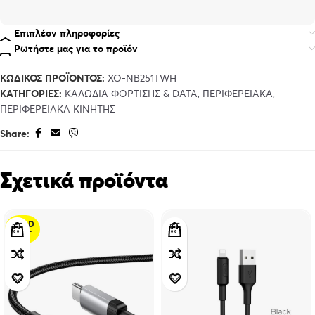
Επιπλέον πληροφορίες
Ρωτήστε μας για το προϊόν
ΚΩΔΙΚΌΣ ΠΡΟΪΌΝΤΟΣ:
XO-NB251TWH
ΚΑΤΗΓΟΡΊΕΣ:
ΚΑΛΩΔΙΑ ΦΟΡΤΙΣΗΣ & DATA
,
ΠΕΡΙΦΕΡΕΙΑΚΑ
,
ΠΕΡΙΦΕΡΕΙΑΚΑ ΚΙΝΗΤΗΣ
Share:
Σχετικά προϊόντα
SOLD
OUT