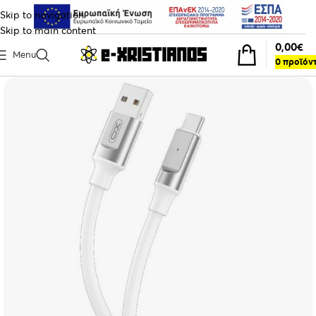
Skip to navigation
Skip to main content
0,00
€
Menu
0
προϊόν