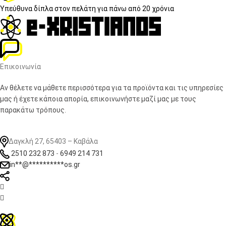
Υπεύθυνα δίπλα στον πελάτη
για πάνω από 20 χρόνια
Επικοινωνία
Αν θέλετε να μάθετε περισσότερα για τα προϊόντα και τις υπηρεσίες
μας ή έχετε κάποια απορία, επικοινωνήστε μαζί μας με τους
παρακάτω τρόπους.
Δαγκλή 27, 65403 – Καβάλα
2510 232 873
-
6949 214 731
in
**
@
**********
os.gr

