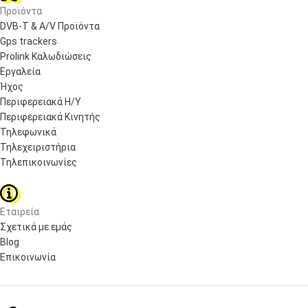
Προϊόντα
DVB-T & A/V Προϊόντα
Gps trackers
Prolink Καλωδιώσεις
Εργαλεία
Ήχος
Περιφερειακά Η/Υ
Περιφερειακά Κινητής
Τηλεφωνικά
Τηλεχειριστήρια
Τηλεπικοινωνίες
Εταιρεία
Σχετικά με εμάς
Blog
Επικοινωνία