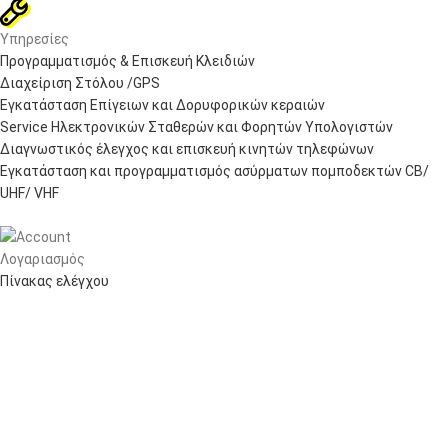
Υπηρεσίες
Προγραμματισμός & Επισκευή Κλειδιών
Διαχείριση Στόλου /GPS
Εγκατάσταση Επίγειων και Δορυφορικών κεραιών
Service Ηλεκτρονικών Σταθερών και Φορητών Υπολογιστών
Διαγνωστικός έλεγχος και επισκευή κινητών τηλεφώνων
Εγκατάσταση και προγραμματισμός ασύρματων πομποδεκτών CB/
UHF/ VHF
Λογαριασμός
Πίνακας ελέγχου
Παραγγελίες
Wishlist
Καλάθι αγορών
Checkout