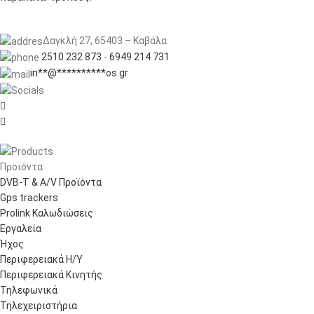
Δαγκλή 27, 65403 – Καβάλα
2510 232 873
-
6949 214 731
in
**
@
**********
os.gr


Προϊόντα
DVB-T & A/V Προϊόντα
Gps trackers
Prolink Καλωδιώσεις
Εργαλεία
Ήχος
Περιφερειακά Η/Υ
Περιφερειακά Κινητής
Τηλεφωνικά
Τηλεχειριστήρια