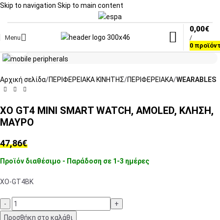
Skip to navigation
Skip to main content
0,00
€
Menu
/
Click to enlarge
0
προϊόν
Αρχική σελίδα
ΠΕΡΙΦΕΡΕΙΑΚΑ ΚΙΝΗΤΗΣ
ΠΕΡΙΦΕΡΕΙΑΚΑ
WEARABLES
XO GT4 MINI SMART WATCH, AMOLED, ΚΛΗΣΗ,
ΜΑΥΡΟ
47,86
€
Προϊόν διαθέσιμο - Παράδοση σε 1-3 ημέρες
XO-GT4BK
Προσθήκη στο καλάθι