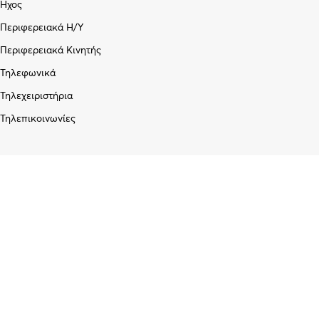
Ήχος
Περιφερειακά Η/Υ
Περιφερειακά Κινητής
Τηλεφωνικά
Τηλεχειριστήρια
Τηλεπικοινωνίες
Εταιρεία
Σχετικά με εμάς
Blog
Επικοινωνία