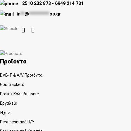
2510 232 873
-
6949 214 731
in
**
@
**********
os.gr


Προϊόντα
DVB-T & A/V Προϊόντα
Gps trackers
Prolink Καλωδιώσεις
Εργαλεία
Ήχος
Περιφερειακά Η/Υ