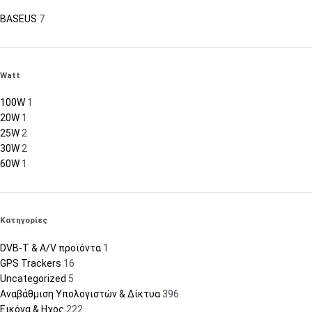
BASEUS
7
Watt
100W
1
20W
1
25W
2
30W
2
60W
1
Κατηγορίες
DVB-T & A/V προϊόντα
1
GPS Trackers
16
Uncategorized
5
Αναβάθμιση Υπολογιστών & Δίκτυα
396
Εικόνα & Ηχος
222