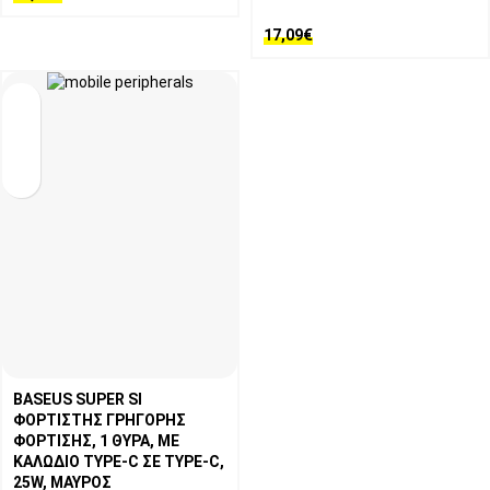
17,09
€
BASEUS SUPER SI
ΦΟΡΤΙΣΤΗΣ ΓΡΗΓΟΡΗΣ
ΦΟΡΤΙΣΗΣ, 1 ΘΥΡΑ, ΜΕ
ΚΑΛΩΔΙΟ TYPE-C ΣΕ TYPE-C,
25W, ΜΑΥΡΟΣ