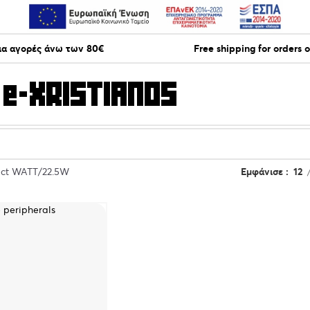
ια αγορές άνω των 80€
Free shipping for orders 
uct WATT
22.5W
Εμφάνισε
12