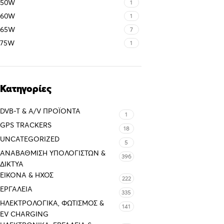
50W
1
60W
1
65W
7
75W
1
Κατηγορίες
DVB-T & A/V ΠΡΟΪΌΝΤΑ
1
GPS TRACKERS
18
UNCATEGORIZED
5
ΑΝΑΒΆΘΜΙΣΗ ΥΠΟΛΟΓΙΣΤΏΝ &
396
ΔΊΚΤΥΑ
ΕΙΚΌΝΑ & ΗΧΟΣ
222
ΕΡΓΑΛΕΊΑ
335
ΗΛΕΚΤΡΟΛΟΓΙΚΆ, ΦΩΤΙΣΜΌΣ &
141
EV CHARGING