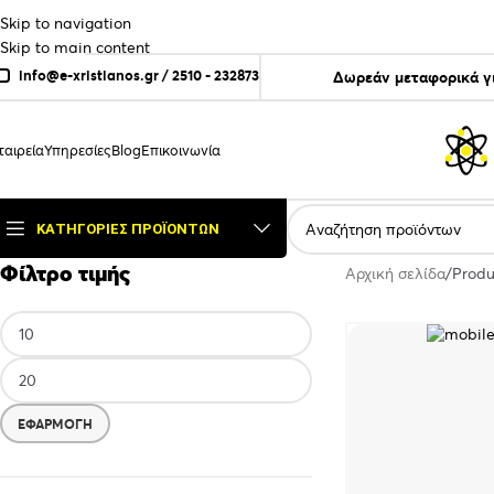
Skip to navigation
Skip to main content
info@e-xristianos.gr
/
2510 - 232873
Δωρεάν μεταφορικά γ
ταιρεία
Υπηρεσίες
Blog
Επικοινωνία
ΚΑΤΗΓΟΡΊΕΣ ΠΡΟΪΌΝΤΩΝ
Φίλτρο τιμής
Αρχική σελίδα
Prod
ΕΦΑΡΜΟΓΉ