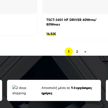
TSCT-3401 HF DRIVER 40Wrms/
80Wmax
16,92
€
1
2
→
Αποστολή μέσα σε
1-3 εργάσιμες
ημέρες