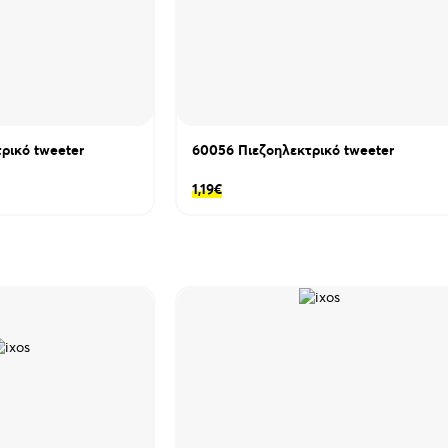
ρικό tweeter
60056 Πιεζοηλεκτρικό tweeter
1,19
€