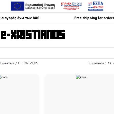
ια αγορές άνω των 80€
Free shipping for order
Tweeters / HF DRIVERS
Εμφάνισε
12