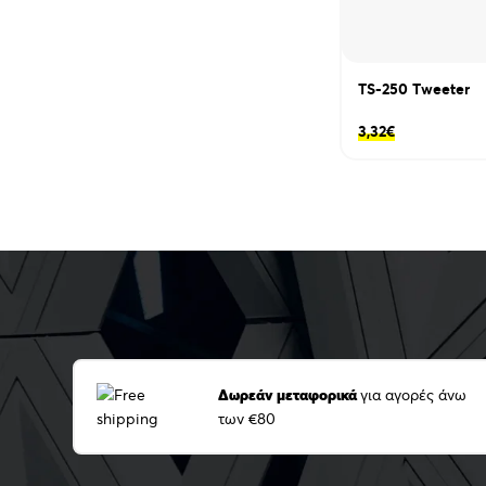
TS-250 Τweeter
3,32
€
Δωρεάν μεταφορικά
για αγορές άνω
των €80