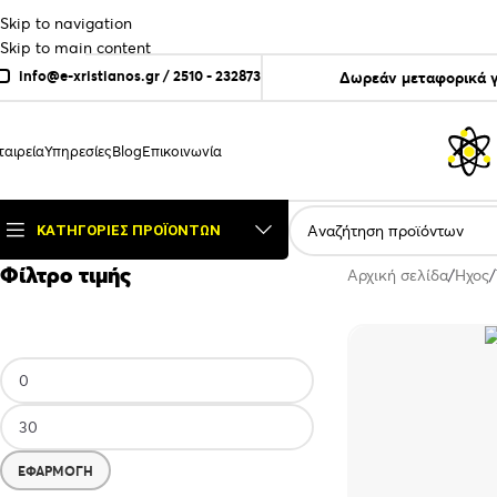
Skip to navigation
Skip to main content
info@e-xristianos.gr
/
2510 - 232873
Δωρεάν μεταφορικά γ
ταιρεία
Υπηρεσίες
Blog
Επικοινωνία
ΚΑΤΗΓΟΡΊΕΣ ΠΡΟΪΌΝΤΩΝ
Φίλτρο τιμής
Αρχική σελίδα
Ήχος
ΕΦΑΡΜΟΓΉ