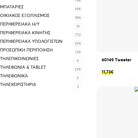
158
ΜΠΑΤΑΡΊΕΣ
168
ΟΙΚΙΑΚΌΣ ΕΞΟΠΛΙΣΜΌΣ
366
ΠΕΡΙΦΕΡΕΙΑΚΑ Η/Υ
74
ΠΕΡΙΦΕΡΕΙΑΚΑ ΚΙΝΗΤΗΣ
772
ΠΕΡΙΦΕΡΕΙΑΚΆ ΥΠΟΛΟΓΙΣΤΏΝ
295
ΠΡΟΣΩΠΙΚΉ ΠΕΡΙΠΟΊΗΣΗ
129
ΤΗΛΕΠΙΚΟΙΝΩΝΊΕΣ
60149 Τweeter
6
ΤΗΛΕΦΩΝΊΑ & TABLET
278
11,73
€
ΤΗΛΕΦΩΝΙΚΑ
5
ΤΗΛΕΧΕΙΡΙΣΤΉΡΙΑ
2