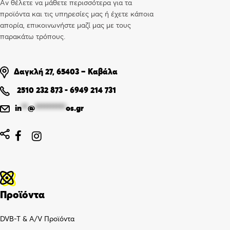
Αν θέλετε να μάθετε περισσότερα για τα
προϊόντα και τις υπηρεσίες μας ή έχετε κάποια
απορία, επικοινωνήστε μαζί μας με τους
παρακάτω τρόπους.
Δαγκλή 27, 65403 – Καβάλα
2510 232 873
-
6949 214 731
in
**
@
**********
os.gr


Προϊόντα
DVB-T & A/V Προϊόντα