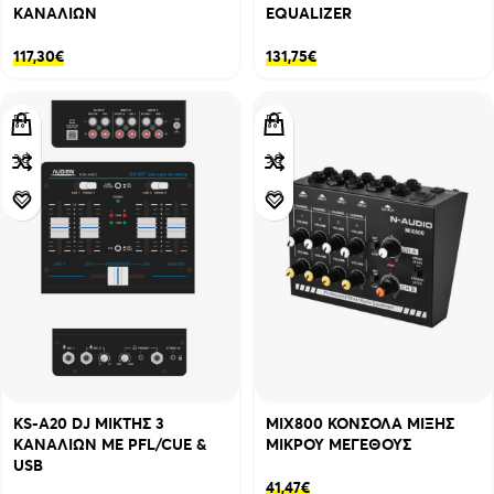
ΚΑΝΑΛΙΩΝ
EQUALIZER
117,30
€
131,75
€
KS-A20 DJ ΜΙΚΤΗΣ 3
MIX800 ΚΟΝΣΟΛΑ ΜΙΞΗΣ
ΚΑΝΑΛΙΩΝ ME PFL/CUE &
ΜΙΚΡΟΥ ΜΕΓΕΘΟΥΣ
USB
41,47
€