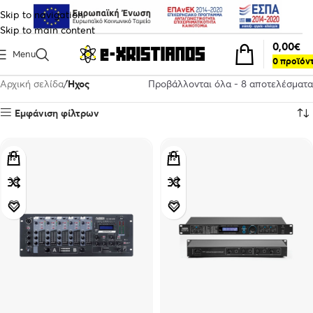
Skip to navigation
Skip to main content
0,00
€
Menu
0
προϊόν
Αρχική σελίδα
Ήχος
Προβάλλονται όλα - 8 αποτελέσματα
Εμφάνιση φίλτρων