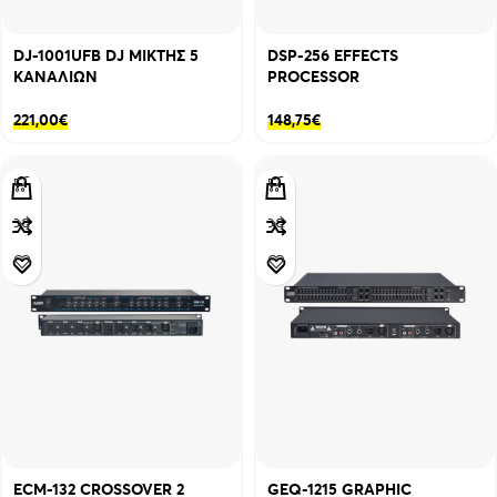
DJ-1001UFB DJ ΜΙΚΤΗΣ 5
DSP-256 EFFECTS
ΚΑΝΑΛΙΩΝ
PROCESSOR
221,00
€
148,75
€
ECM-132 CROSSOVER 2
GEQ-1215 GRAPHIC