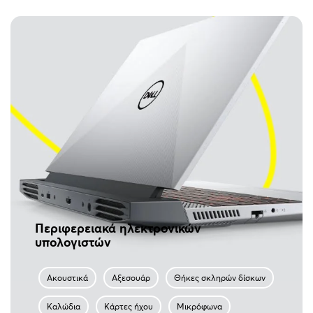
Περιφερειακά ηλεκτρονικών
υπολογιστών
Ακουστικά
Αξεσουάρ
Θήκες σκληρών δίσκων
Καλώδια
Κάρτες ήχου
Μικρόφωνα