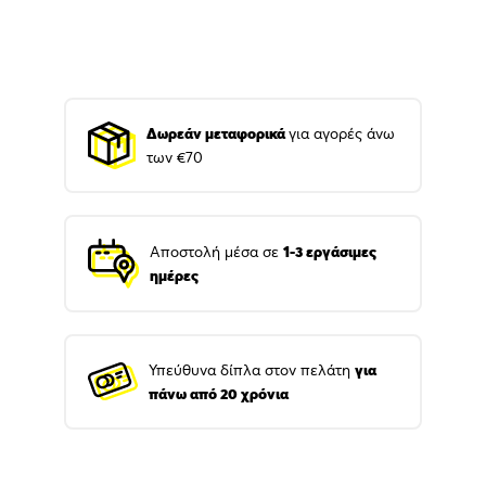
Δωρεάν μεταφορικά
για αγορές άνω
των €70
Αποστολή μέσα σε
1-3 εργάσιμες
ημέρες
Υπεύθυνα δίπλα στον πελάτη
για
πάνω από 20 χρόνια