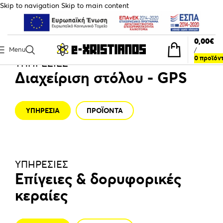
Skip to navigation
Skip to main content
0,00
€
Menu
/
0
προϊόν
ΥΠΗΡΕΣΙΕΣ
Διαχείριση στόλου - GPS
ΥΠΗΡΕΣΙΑ
ΠΡΟΪΟΝΤΑ
ΥΠΗΡΕΣΙΕΣ
Επίγειες & δορυφορικές
κεραίες