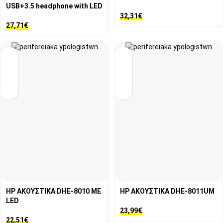
USB+3.5 headphone with LED
32,31
€
27,71
€
HP ΑΚΟΥΣΤΙΚΑ DHE-8010 ΜΕ
HP ΑΚΟΥΣΤΙΚΑ DHE-8011UM
LED
23,99
€
22,51
€