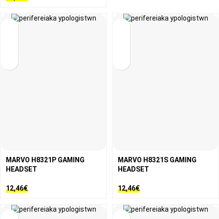
MARVO H8321P GAMING
MARVO H8321S GAMING
HEADSET
HEADSET
12,46
€
12,46
€