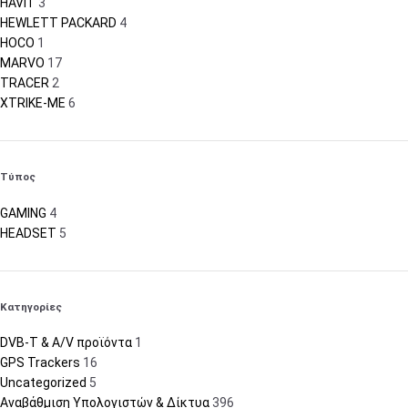
HAVIT
3
HEWLETT PACKARD
4
HOCO
1
MARVO
17
TRACER
2
XTRIKE-ME
6
Τύπος
GAMING
4
HEADSET
5
Κατηγορίες
DVB-T & A/V προϊόντα
1
GPS Trackers
16
Uncategorized
5
Αναβάθμιση Υπολογιστών & Δίκτυα
396