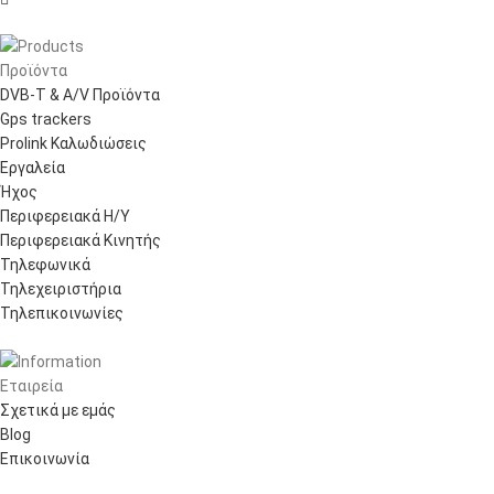
Προϊόντα
DVB-T & A/V Προϊόντα
Gps trackers
Prolink Καλωδιώσεις
Εργαλεία
Ήχος
Περιφερειακά Η/Υ
Περιφερειακά Κινητής
Τηλεφωνικά
Τηλεχειριστήρια
Τηλεπικοινωνίες
Εταιρεία
Σχετικά με εμάς
Blog
Επικοινωνία