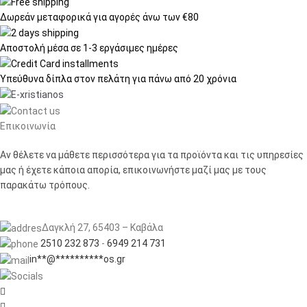
Δωρεάν μεταφορικά
για αγορές άνω των €80
Αποστολή μέσα σε
1-3 εργάσιμες ημέρες
Υπεύθυνα δίπλα στον πελάτη
για πάνω από 20 χρόνια
Επικοινωνία
Αν θέλετε να μάθετε περισσότερα για τα προϊόντα και τις υπηρεσίες
μας ή έχετε κάποια απορία, επικοινωνήστε μαζί μας με τους
παρακάτω τρόπους.
Δαγκλή 27, 65403 – Καβάλα
2510 232 873
-
6949 214 731
in
**
@
**********
os.gr

