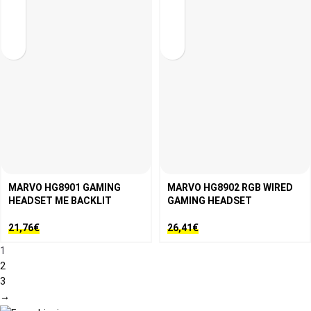
MARVO HG8901 GAMING
MARVO HG8902 RGB WIRED
HEADSET ΜΕ BACKLIT
GAMING HEADSET
21,76
€
26,41
€
1
2
3
→