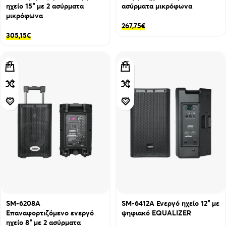
ηχείο 15″ με 2 ασύρματα
ασύρματα μικρόφωνα
μικρόφωνα
267,75
€
305,15
€
SM-6208Α
SM-6412Α Ενεργό ηχείο 12″ με
Επαναφορτιζόμενο ενεργό
ψηφιακό EQUALIZER
ηχείο 8″ με 2 ασύρματα