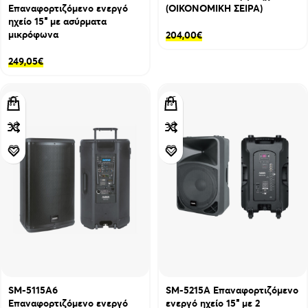
Επαναφορτιζόμενο ενεργό
(ΟΙΚΟΝΟΜΙΚΗ ΣΕΙΡΑ)
ηχείο 15″ με ασύρματα
μικρόφωνα
204,00
€
249,05
€
SM-5115A6
SM-5215A Επαναφορτιζόμενο
Επαναφορτιζόμενο ενεργό
ενεργό ηχείο 15″ με 2