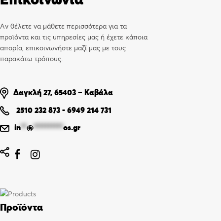
Αν θέλετε να μάθετε περισσότερα για τα
προϊόντα και τις υπηρεσίες μας ή έχετε κάποια
απορία, επικοινωνήστε μαζί μας με τους
παρακάτω τρόπους.
Δαγκλή 27, 65403 – Καβάλα
2510 232 873
-
6949 214 731
in
**
@
**********
os.gr


Προϊόντα