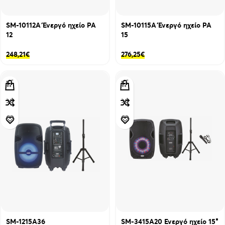
SM-10112A Ένεργό ηχείο PA
SM-10115A Ένεργό ηχείο PA
12
15
248,21
€
276,25
€
SM-1215A36
SM-3415A20 Ενεργό ηχείο 15″