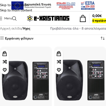
Skip to navigation
Skip to main content
0,00
€
Menu
0
προϊόν
Αρχική σελίδα
Ήχος
Προβάλλονται όλα - 8 αποτελέσματα
Εμφάνιση φίλτρων