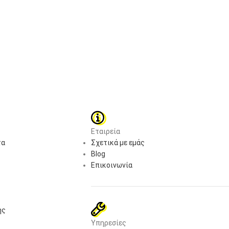
Εταιρεία
τα
Σχετικά με εμάς
Blog
Επικοινωνία
ής
Υπηρεσίες