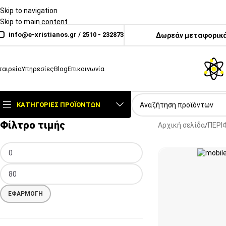
Skip to navigation
Skip to main content
info@e-xristianos.gr
/
2510 - 232873
Δωρεάν μεταφορικά
ταιρεία
Υπηρεσίες
Blog
Επικοινωνία
ΚΑΤΗΓΟΡΊΕΣ ΠΡΟΪΌΝΤΩΝ
Φίλτρο τιμής
Αρχική σελίδα
ΠΕΡΙ
ΕΦΑΡΜΟΓΉ