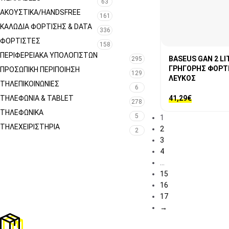
63
ΑΚΟΥΣΤΙΚΑ/HANDSFREE
161
ΚΑΛΩΔΙΑ ΦΟΡΤΙΣΗΣ & DATA
336
ΦΟΡΤΙΣΤΕΣ
158
ΠΕΡΙΦΕΡΕΙΑΚΆ ΥΠΟΛΟΓΙΣΤΏΝ
BASEUS GAN 2 L
295
ΓΡΗΓΟΡΗΣ ΦΟΡΤΙΣ
ΠΡΟΣΩΠΙΚΉ ΠΕΡΙΠΟΊΗΣΗ
129
ΛΕΥΚΟΣ
ΤΗΛΕΠΙΚΟΙΝΩΝΊΕΣ
6
ΤΗΛΕΦΩΝΊΑ & TABLET
41,29
€
278
ΤΗΛΕΦΩΝΙΚΑ
5
1
ΤΗΛΕΧΕΙΡΙΣΤΉΡΙΑ
2
2
3
4
…
15
16
17
→