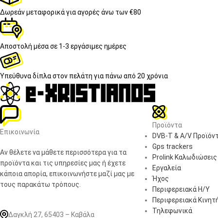
Δωρεάν μεταφορικά
για αγορές άνω των €80
Αποστολή μέσα σε
1-3 εργάσιμες ημέρες
Υπεύθυνα δίπλα στον πελάτη
για πάνω από 20 χρόνια
Προϊόντα
Επικοινωνία
DVB-T & A/V Προϊόν
Gps trackers
Αν θέλετε να μάθετε περισσότερα για τα
Prolink Καλωδιώσεις
προϊόντα και τις υπηρεσίες μας ή έχετε
Εργαλεία
κάποια απορία, επικοινωνήστε μαζί μας με
Ήχος
τους παρακάτω τρόπους.
Περιφερειακά Η/Υ
Περιφερειακά Κινητ
Τηλεφωνικά
Δαγκλή 27, 65403 – Καβάλα