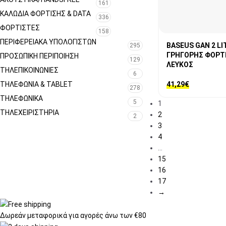
161
ΚΑΛΩΔΙΑ ΦΟΡΤΙΣΗΣ & DATA
336
ΦΟΡΤΙΣΤΕΣ
158
ΠΕΡΙΦΕΡΕΙΑΚΆ ΥΠΟΛΟΓΙΣΤΏΝ
BASEUS GAN 2 L
295
ΓΡΗΓΟΡΗΣ ΦΟΡΤΙΣ
ΠΡΟΣΩΠΙΚΉ ΠΕΡΙΠΟΊΗΣΗ
129
ΛΕΥΚΟΣ
ΤΗΛΕΠΙΚΟΙΝΩΝΊΕΣ
6
ΤΗΛΕΦΩΝΊΑ & TABLET
41,29
€
278
ΤΗΛΕΦΩΝΙΚΑ
5
1
ΤΗΛΕΧΕΙΡΙΣΤΉΡΙΑ
2
2
3
4
…
15
16
17
→
Δωρεάν μεταφορικά
για αγορές άνω των €80