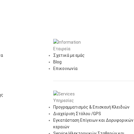
Εταιρεία
τα
Σχετικά με εμάς
Blog
Επικοινωνία
ής
Υπηρεσίες
Προγραμματισμός & Επισκευή Κλειδιών
Διαχείριση Στόλου /GPS
Εγκατάσταση Επίγειων και Δορυφορικών
κεραιών
Service Ηλεκτρονικών Σταθερών και