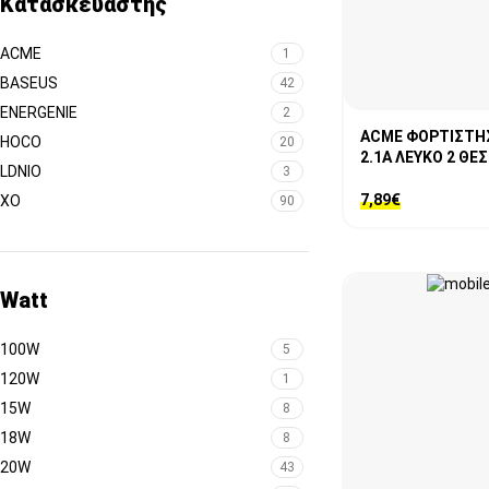
Κατασκευαστής
ACME
1
BASEUS
42
ENERGENIE
2
ACME ΦΟΡΤΙΣΤΗΣ
HOCO
20
2.1A ΛΕΥΚΟ 2 ΘΕ
LDNIO
3
7,89
€
XO
90
Watt
100W
5
120W
1
15W
8
18W
8
20W
43