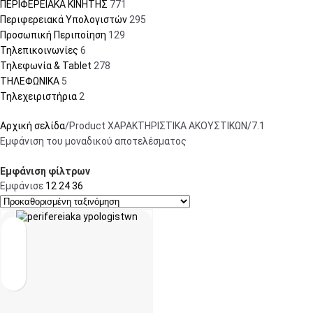
ΠΕΡΙΦΕΡΕΙΑΚΑ ΚΙΝΗΤΗΣ
771
Περιφερειακά Υπολογιστών
295
Προσωπική Περιποίηση
129
Τηλεπικοινωνίες
6
Τηλεφωνία & Tablet
278
ΤΗΛΕΦΩΝΙΚΑ
5
Τηλεχειριστήρια
2
Αρχική σελίδα
Product ΧΑΡΑΚΤΗΡΙΣΤΙΚΑ ΑΚΟΥΣΤΙΚΩΝ
7.1
Εμφάνιση του μοναδικού αποτελέσματος
Εμφάνιση φίλτρων
Εμφάνισε
12
24
36