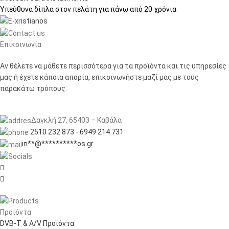
Υπεύθυνα δίπλα στον πελάτη
για πάνω από 20 χρόνια
Επικοινωνία
Αν θέλετε να μάθετε περισσότερα για τα προϊόντα και τις υπηρεσίες
μας ή έχετε κάποια απορία, επικοινωνήστε μαζί μας με τους
παρακάτω τρόπους.
Δαγκλή 27, 65403 – Καβάλα
2510 232 873
-
6949 214 731
in
**
@
**********
os.gr


Προϊόντα
DVB-T & A/V Προϊόντα