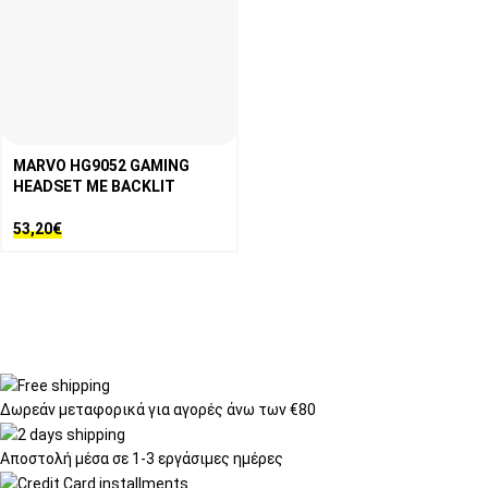
MARVO HG9052 GAMING
HEADSET ΜΕ BACKLIT
53,20
€
Δωρεάν μεταφορικά
για αγορές άνω των €80
Αποστολή μέσα σε
1-3 εργάσιμες ημέρες