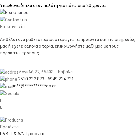
Υπεύθυνα δίπλα στον πελάτη
για πάνω από 20 χρόνια
Επικοινωνία
Αν θέλετε να μάθετε περισσότερα για τα προϊόντα και τις υπηρεσίες
μας ή έχετε κάποια απορία, επικοινωνήστε μαζί μας με τους
παρακάτω τρόπους.
Δαγκλή 27, 65403 – Καβάλα
2510 232 873
-
6949 214 731
in
**
@
**********
os.gr


Προϊόντα
DVB-T & A/V Προϊόντα