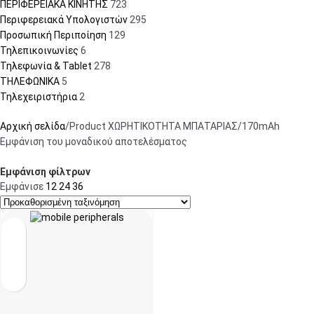
ΠΕΡΙΦΕΡΕΙΑΚΑ ΚΙΝΗΤΗΣ
723
Περιφερειακά Υπολογιστών
295
Προσωπική Περιποίηση
129
Τηλεπικοινωνίες
6
Τηλεφωνία & Tablet
278
ΤΗΛΕΦΩΝΙΚΑ
5
Τηλεχειριστήρια
2
Αρχική σελίδα
Product ΧΩΡΗΤΙΚΟΤΗΤΑ ΜΠΑΤΑΡΙΑΣ
170mAh
Εμφάνιση του μοναδικού αποτελέσματος
Εμφάνιση φίλτρων
Εμφάνισε
12
24
36