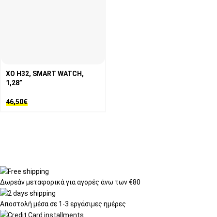
XO H32, SMART WATCH,
1,28”
46,50
€
Δωρεάν μεταφορικά
για αγορές άνω των €80
Αποστολή μέσα σε
1-3 εργάσιμες ημέρες