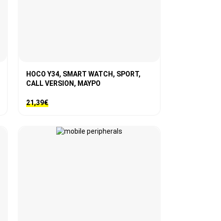
HOCO Y34, SMART WATCH, SPORT,
CALL VERSION, ΜΑΥΡΟ
21,39
€