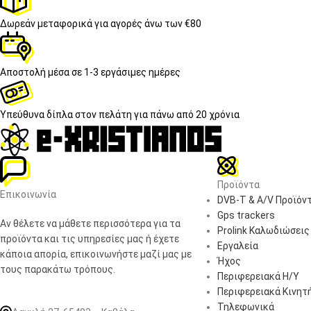
Δωρεάν μεταφορικά
για αγορές άνω των €80
Αποστολή μέσα σε
1-3 εργάσιμες ημέρες
Υπεύθυνα δίπλα στον πελάτη
για πάνω από 20 χρόνια
Προϊόντα
Επικοινωνία
DVB-T & A/V Προϊόν
Gps trackers
Αν θέλετε να μάθετε περισσότερα για τα
Prolink Καλωδιώσεις
προϊόντα και τις υπηρεσίες μας ή έχετε
Εργαλεία
κάποια απορία, επικοινωνήστε μαζί μας με
Ήχος
τους παρακάτω τρόπους.
Περιφερειακά Η/Υ
Περιφερειακά Κινητ
Τηλεφωνικά