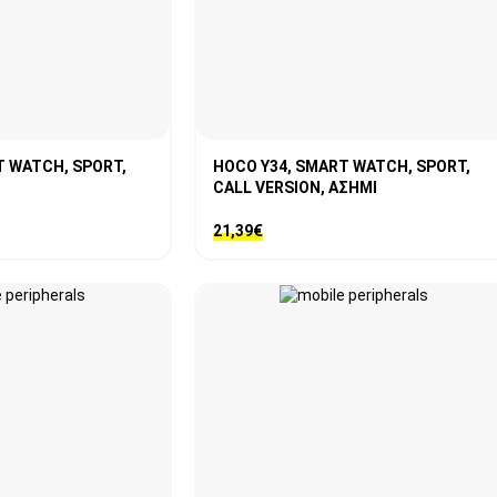
T WATCH, SPORT,
HOCO Y34, SMART WATCH, SPORT,
CALL VERSION, ΑΣΗΜΙ
21,39
€