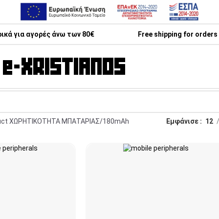
κά για αγορές άνω των 80€
Free shipping for orders
uct ΧΩΡΗΤΙΚΟΤΗΤΑ ΜΠΑΤΑΡΙΑΣ
180mAh
Εμφάνισε
12