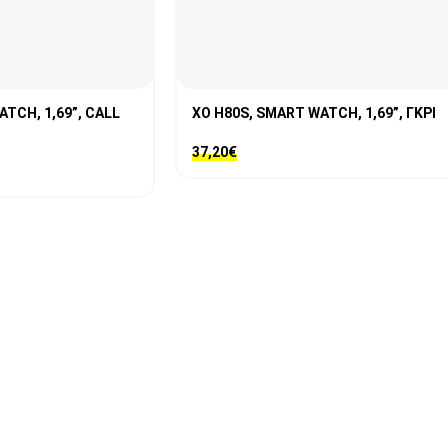
TCH, 1,69”, CALL
XO Η80S, SMART WATCH, 1,69”, ΓΚΡΙ
37,20
€