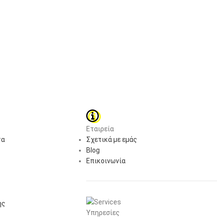
Εταιρεία
τα
Σχετικά με εμάς
Blog
Επικοινωνία
ής
Υπηρεσίες