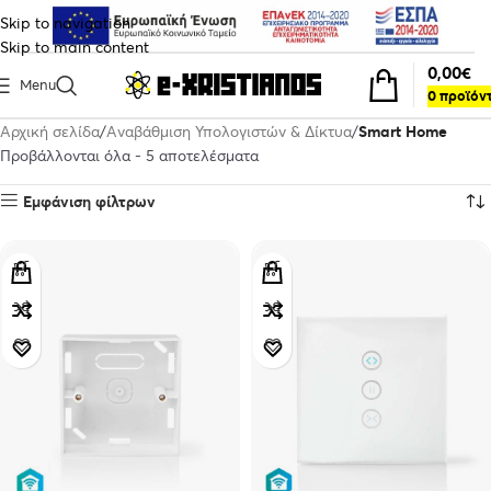
Skip to navigation
Skip to main content
0,00
€
Menu
0
προϊόν
Αρχική σελίδα
Αναβάθμιση Υπολογιστών & Δίκτυα
Smart Home
Προβάλλονται όλα - 5 αποτελέσματα
Εμφάνιση φίλτρων