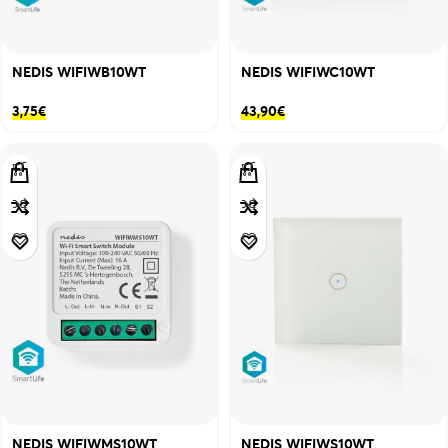
NEDIS WIFIWB10WT
NEDIS WIFIWC10WT
3,75
€
43,90
€
NEDIS WIFIWMS10WT
NEDIS WIFIWS10WT