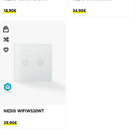
18,90
€
34,90
€
NEDIS WIFIWS20WT
39,90
€