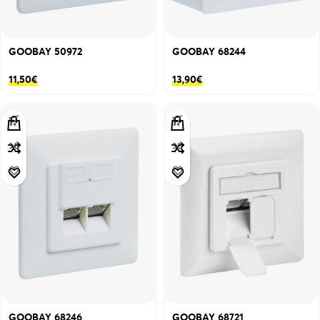
GOOBAY 50972
GOOBAY 68244
11,50
€
13,90
€
GOOBAY 68246
GOOBAY 68721