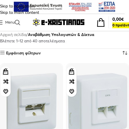
Skip to navigation
Skip to main content
0,00
€
Menu
0
προϊόν
Αρχική σελίδα
Αναβάθμιση Υπολογιστών & Δίκτυα
Βλέπετε 1–12 από 40 αποτελέσματα
Εμφάνιση φίλτρων