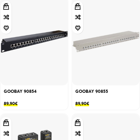
GOOBAY 90854
GOOBAY 90855
89,90
€
89,90
€