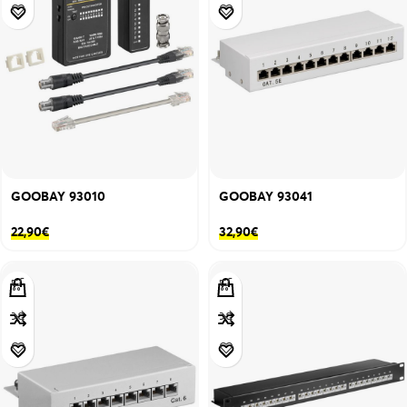
GOOBAY 93010
GOOBAY 93041
22,90
€
32,90
€