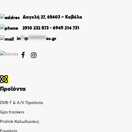
Δαγκλή 27, 65403 – Καβάλα
2510 232 873
-
6949 214 731
in
**
@
**********
os.gr


Προϊόντα
DVB-T & A/V Προϊόντα
Gps trackers
Prolink Καλωδιώσεις
Εργαλεία