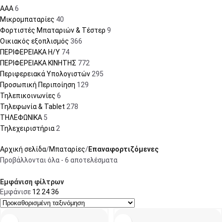
AAA
6
Μικρομπαταρίες
40
Φορτιστές Μπαταριών & Τέστερ
9
Οικιακός εξοπλισμός
366
ΠΕΡΙΦΕΡΕΙΑΚΑ Η/Υ
74
ΠΕΡΙΦΕΡΕΙΑΚΑ ΚΙΝΗΤΗΣ
772
Περιφερειακά Υπολογιστών
295
Προσωπική Περιποίηση
129
Τηλεπικοινωνίες
6
Τηλεφωνία & Tablet
278
ΤΗΛΕΦΩΝΙΚΑ
5
Τηλεχειριστήρια
2
Αρχική σελίδα
Μπαταρίες
Επαναφορτιζόμενες
Προβάλλονται όλα - 6 αποτελέσματα
Εμφάνιση φίλτρων
Εμφάνισε
12
24
36