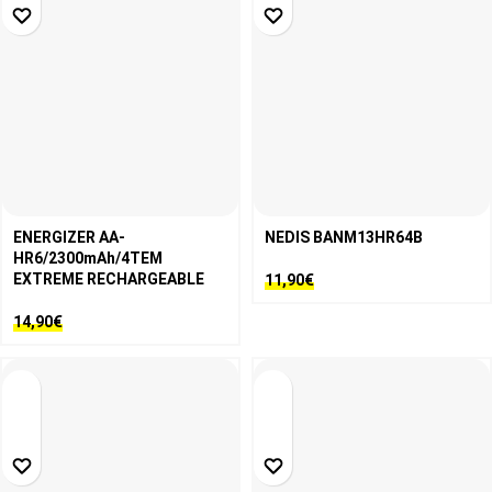
ENERGIZER AA-
NEDIS BANM13HR64B
HR6/2300mAh/4TEM
EXTREME RECHARGEABLE
11,90
€
14,90
€