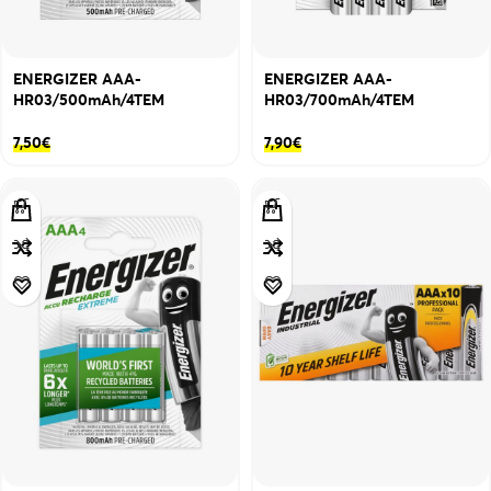
ENERGIZER AAA-
ENERGIZER AAA-
HR03/500mAh/4TEM
HR03/700mAh/4TEM
7,50
€
7,90
€