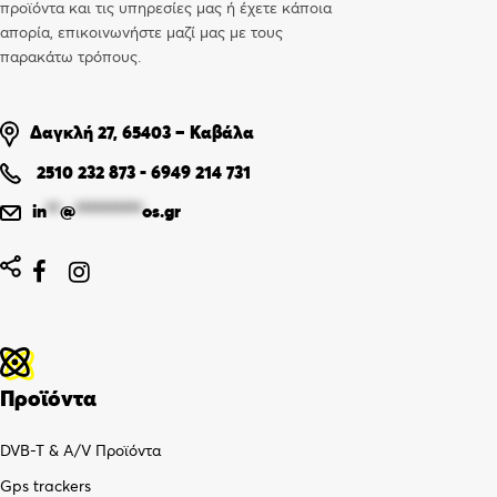
προϊόντα και τις υπηρεσίες μας ή έχετε κάποια
απορία, επικοινωνήστε μαζί μας με τους
παρακάτω τρόπους.
Δαγκλή 27, 65403 – Καβάλα
2510 232 873
-
6949 214 731
in
**
@
**********
os.gr


Προϊόντα
DVB-T & A/V Προϊόντα
Gps trackers