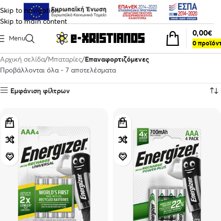
Skip to navigation
Skip to main content
0,00
€
Menu
0
προϊόν
Αρχική σελίδα
Μπαταρίες
Επαναφορτιζόμενες
Προβάλλονται όλα - 7 αποτελέσματα
Εμφάνιση φίλτρων