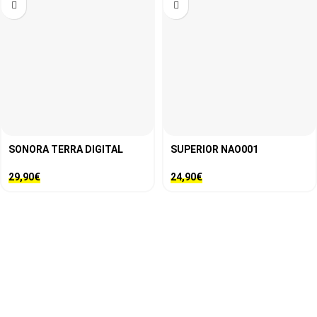
SONORA TERRA DIGITAL
SUPERIOR NAO001
29,90
€
24,90
€