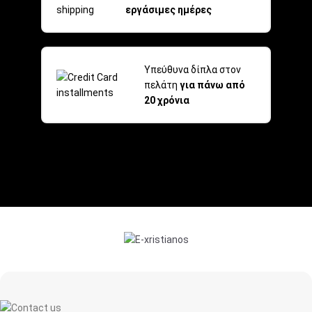
εργάσιμες ημέρες
Υπεύθυνα δίπλα στον
πελάτη
για πάνω από
20 χρόνια