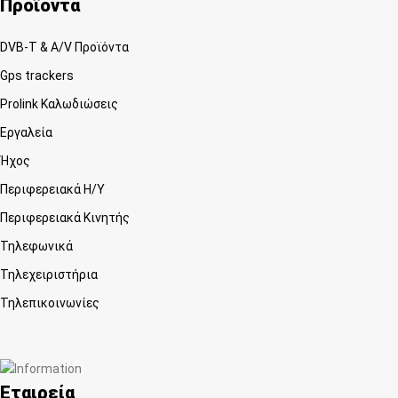
Προϊόντα
DVB-T & A/V Προϊόντα
Gps trackers
Prolink Καλωδιώσεις
Εργαλεία
Ήχος
Περιφερειακά Η/Υ
Περιφερειακά Κινητής
Τηλεφωνικά
Τηλεχειριστήρια
Τηλεπικοινωνίες
Εταιρεία