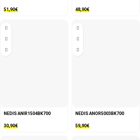
51,90
€
48,90
€
NEDIS ANIR1504BK700
NEDIS ANOR5003BK700
30,90
€
59,90
€