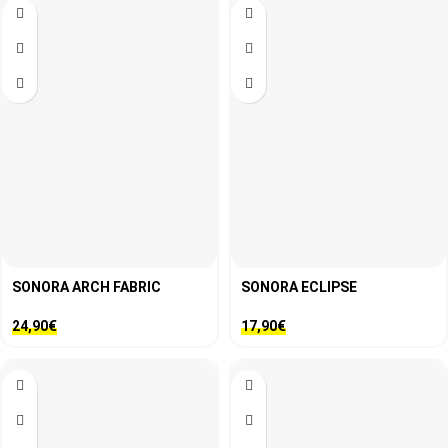
SONORA ARCH FABRIC
SONORA ECLIPSE
24,90
€
17,90
€