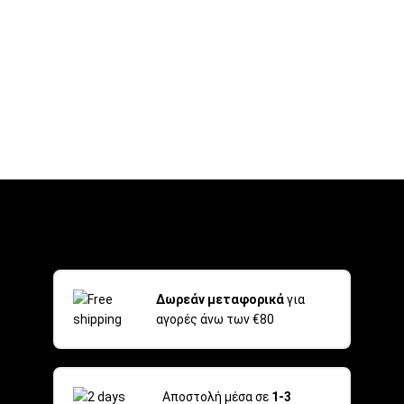
Δωρεάν μεταφορικά
για
αγορές άνω των €80
Αποστολή μέσα σε
1-3