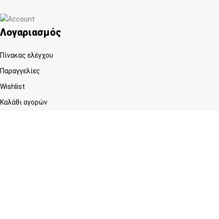
Λογαριασμός
Πίνακας ελέγχου
Παραγγελίες
Wishlist
Καλάθι αγορών
Checkout
Customer support
FAQs
Τρόποι αποστολής
Τρόποι πληρωμής