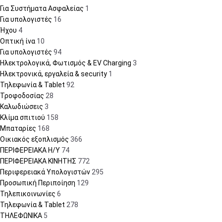
Για Συστήματα Ασφαλείας
1
Για υπολογιστές
16
Ήχου
4
Οπτική ίνα
10
Για υπολογιστές
94
Ηλεκτρολογικά, Φωτισμός & EV Charging
3
Ηλεκτρονικά, εργαλεία & security
1
Τηλεφωνία & Tablet
92
Τροφοδοσίας
28
Καλωδιώσεις
3
Κλίμα σπιτιού
158
Μπαταρίες
168
Οικιακός εξοπλισμός
366
ΠΕΡΙΦΕΡΕΙΑΚΑ Η/Υ
74
ΠΕΡΙΦΕΡΕΙΑΚΑ ΚΙΝΗΤΗΣ
772
Περιφερειακά Υπολογιστών
295
Προσωπική Περιποίηση
129
Τηλεπικοινωνίες
6
Τηλεφωνία & Tablet
278
ΤΗΛΕΦΩΝΙΚΑ
5