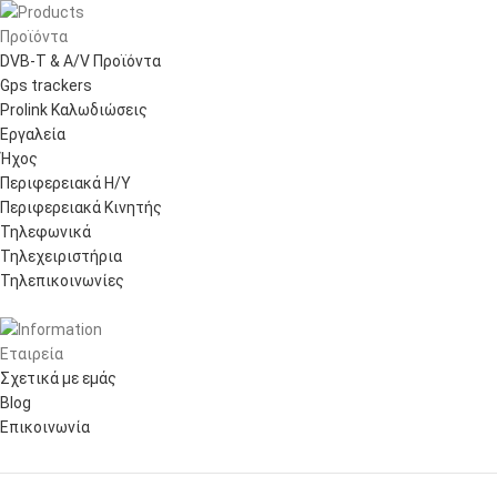
Προϊόντα
DVB-T & A/V Προϊόντα
Gps trackers
Prolink Καλωδιώσεις
Εργαλεία
Ήχος
Περιφερειακά Η/Υ
Περιφερειακά Κινητής
Τηλεφωνικά
Τηλεχειριστήρια
Τηλεπικοινωνίες
Εταιρεία
Σχετικά με εμάς
Blog
Επικοινωνία