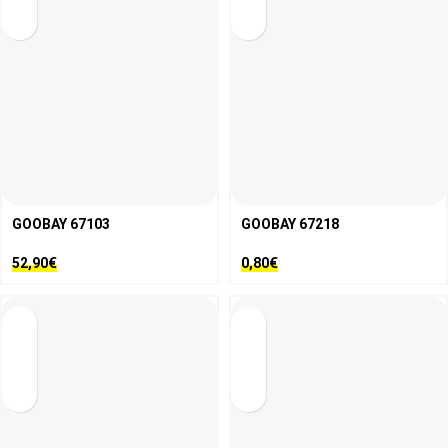
GOOBAY 67103
GOOBAY 67218
52,90
€
0,80
€