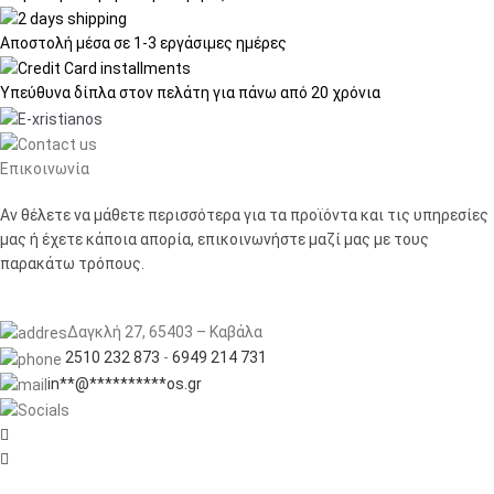
Αποστολή μέσα σε
1-3 εργάσιμες ημέρες
Υπεύθυνα δίπλα στον πελάτη
για πάνω από 20 χρόνια
Επικοινωνία
Αν θέλετε να μάθετε περισσότερα για τα προϊόντα και τις υπηρεσίες
μας ή έχετε κάποια απορία, επικοινωνήστε μαζί μας με τους
παρακάτω τρόπους.
Δαγκλή 27, 65403 – Καβάλα
2510 232 873
-
6949 214 731
in
**
@
**********
os.gr

