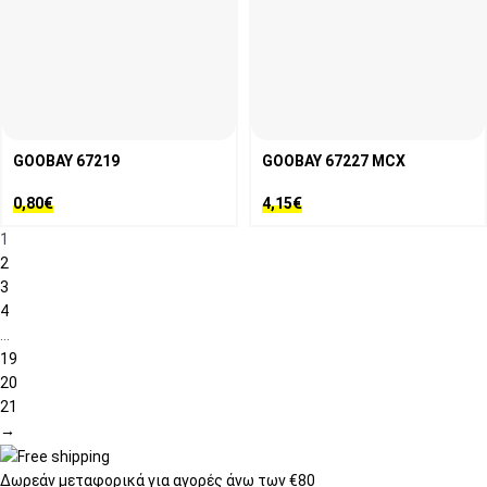
GOOBAY 67219
GOOBAY 67227 MCX
0,80
€
4,15
€
1
2
3
4
…
19
20
21
→
Δωρεάν μεταφορικά
για αγορές άνω των €80