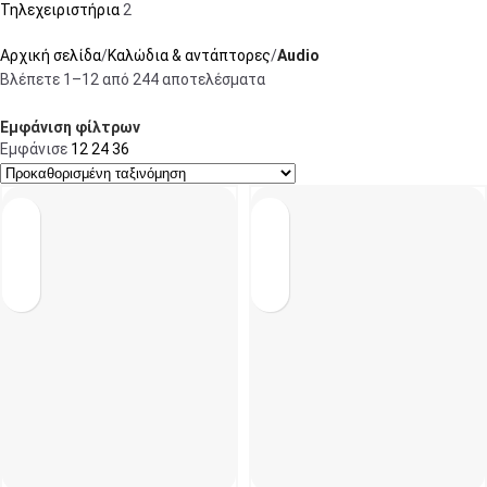
Τηλεχειριστήρια
2
Αρχική σελίδα
Καλώδια & αντάπτορες
Audio
Βλέπετε 1–12 από 244 αποτελέσματα
Εμφάνιση φίλτρων
Εμφάνισε
12
24
36